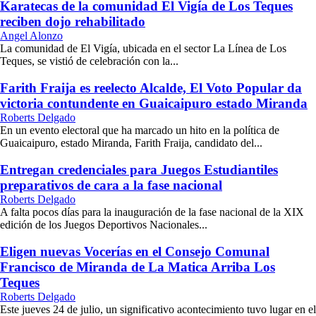
Karatecas de la comunidad El Vigía de Los Teques
reciben dojo rehabilitado
Angel Alonzo
La comunidad de El Vigía, ubicada en el sector La Línea de Los
Teques, se vistió de celebración con la...
Farith Fraija es reelecto Alcalde, El Voto Popular da
victoria contundente en Guaicaipuro estado Miranda
Roberts Delgado
En un evento electoral que ha marcado un hito en la política de
Guaicaipuro, estado Miranda, Farith Fraija, candidato del...
Entregan credenciales para Juegos Estudiantiles
preparativos de cara a la fase nacional
Roberts Delgado
A falta pocos días para la inauguración de la fase nacional de la XIX
edición de los Juegos Deportivos Nacionales...
Eligen nuevas Vocerías en el Consejo Comunal
Francisco de Miranda de La Matica Arriba Los
Teques
Roberts Delgado
Este jueves 24 de julio, un significativo acontecimiento tuvo lugar en el