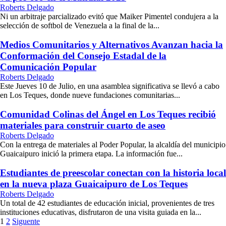
Roberts Delgado
Ni un arbitraje parcializado evitó que Maiker Pimentel condujera a la
selección de softbol de Venezuela a la final de la...
Medios Comunitarios y Alternativos Avanzan hacia la
Conformación del Consejo Estadal de la
Comunicación Popular
Roberts Delgado
Este Jueves 10 de Julio, en una asamblea significativa se llevó a cabo
en Los Teques, donde nueve fundaciones comunitarias...
Comunidad Colinas del Ángel en Los Teques recibió
materiales para construir cuarto de aseo
Roberts Delgado
Con la entrega de materiales al Poder Popular, la alcaldía del municipio
Guaicaipuro inició la primera etapa. La información fue...
Estudiantes de preescolar conectan con la historia local
en la nueva plaza Guaicaipuro de Los Teques
Roberts Delgado
Un total de 42 estudiantes de educación inicial, provenientes de tres
instituciones educativas, disfrutaron de una visita guiada en la...
Paginación
1
2
Siguente