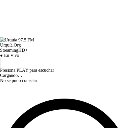
Urquía.Org
StreamingHD+
● En Vivo
Presiona PLAY para escuchar
Cargando…
No se pudo conectar