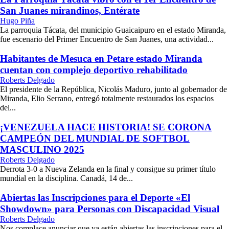
San Juanes mirandinos, Entérate
Hugo Piña
La parroquia Tácata, del municipio Guaicaipuro en el estado Miranda,
fue escenario del Primer Encuentro de San Juanes, una actividad...
Habitantes de Mesuca en Petare estado Miranda
cuentan con complejo deportivo rehabilitado
Roberts Delgado
El presidente de la República, Nicolás Maduro, junto al gobernador de
Miranda, Elio Serrano, entregó totalmente restaurados los espacios
del...
¡VENEZUELA HACE HISTORIA! SE CORONA
CAMPEÓN DEL MUNDIAL DE SOFTBOL
MASCULINO 2025
Roberts Delgado
Derrota 3-0 a Nueva Zelanda en la final y consigue su primer título
mundial en la disciplina. Canadá, 14 de...
Abiertas las Inscripciones para el Deporte «El
Showdown» para Personas con Discapacidad Visual
Roberts Delgado
Nos complace anunciar que ya están abiertas las inscripciones para el