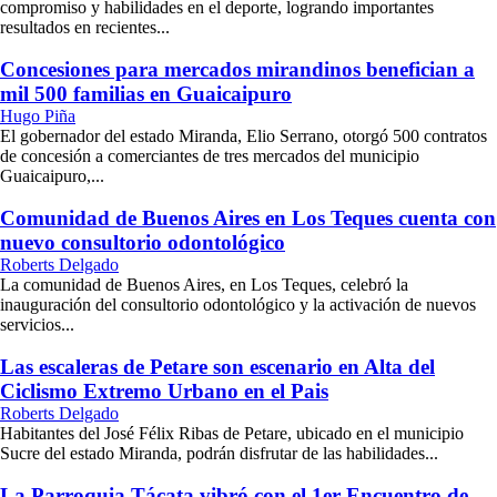
compromiso y habilidades en el deporte, logrando importantes
resultados en recientes...
Concesiones para mercados mirandinos benefician a
mil 500 familias en Guaicaipuro
Hugo Piña
El gobernador del estado Miranda, Elio Serrano, otorgó 500 contratos
de concesión a comerciantes de tres mercados del municipio
Guaicaipuro,...
Comunidad de Buenos Aires en Los Teques cuenta con
nuevo consultorio odontológico
Roberts Delgado
La comunidad de Buenos Aires, en Los Teques, celebró la
inauguración del consultorio odontológico y la activación de nuevos
servicios...
Las escaleras de Petare son escenario en Alta del
Ciclismo Extremo Urbano en el Pais
Roberts Delgado
Habitantes del José Félix Ribas de Petare, ubicado en el municipio
Sucre del estado Miranda, podrán disfrutar de las habilidades...
La Parroquia Tácata vibró con el 1er Encuentro de