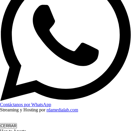
Contáctanos por WhatsApp
Streaming y Hosting por
rdamedialab.com
CERRAR