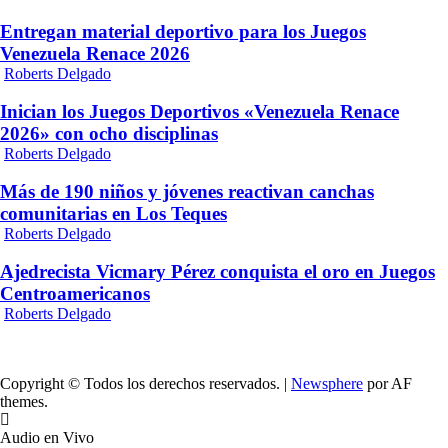
Entregan material deportivo para los Juegos
Venezuela Renace 2026
Roberts Delgado
Inician los Juegos Deportivos «Venezuela Renace
2026» con ocho disciplinas
Roberts Delgado
Más de 190 niños y jóvenes reactivan canchas
comunitarias en Los Teques
Roberts Delgado
Ajedrecista Vicmary Pérez conquista el oro en Juegos
Centroamericanos
Roberts Delgado
Copyright © Todos los derechos reservados.
|
Newsphere
por AF
themes.
Audio en Vivo