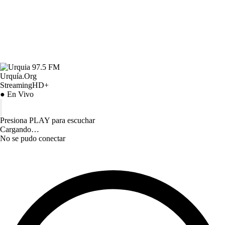
Urquía.Org
StreamingHD+
● En Vivo
Presiona PLAY para escuchar
Cargando…
No se pudo conectar