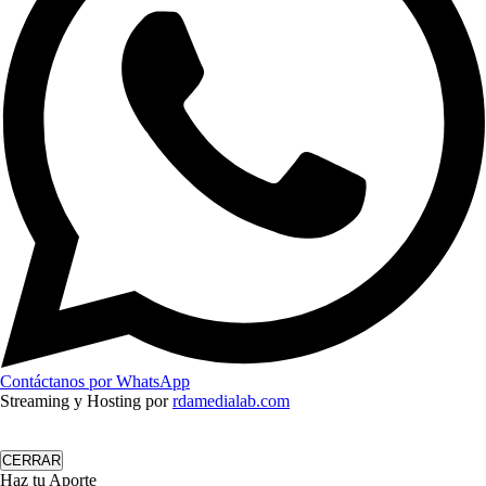
Contáctanos por WhatsApp
Streaming y Hosting por
rdamedialab.com
CERRAR
Haz tu Aporte