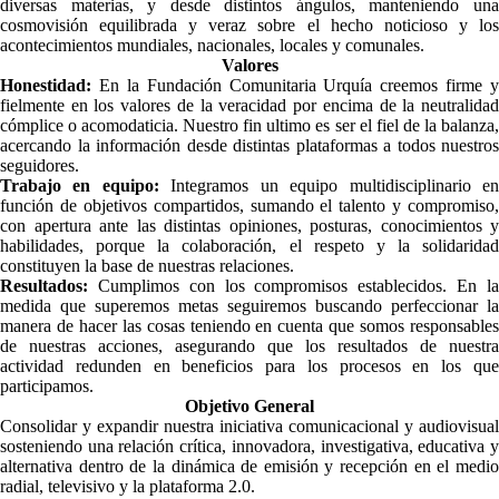
diversas materias, y desde distintos ángulos, manteniendo una
cosmovisión equilibrada y veraz sobre el hecho noticioso y los
acontecimientos mundiales, nacionales, locales y comunales.
Valores
Honestidad:
En la Fundación Comunitaria Urquía creemos firme y
fielmente en los valores de la veracidad por encima de la neutralidad
cómplice o acomodaticia. Nuestro fin ultimo es ser el fiel de la balanza,
acercando la información desde distintas plataformas a todos nuestros
seguidores.
Trabajo en equipo:
Integramos un equipo multidisciplinario e
función de objetivos compartidos, sumando el talento y compromiso,
con apertura ante las distintas opiniones, posturas, conocimientos y
habilidades, porque la colaboración, el respeto y la solidaridad
constituyen la base de nuestras relaciones.
Resultados:
Cumplimos con los compromisos establecidos. En la
medida que superemos metas seguiremos buscando perfeccionar la
manera de hacer las cosas teniendo en cuenta que somos responsables
de nuestras acciones, asegurando que los resultados de nuestra
actividad redunden en beneficios para los procesos en los que
participamos.
Objetivo General
Consolidar
y expandir nuestra iniciativa comunicacional y audiovisual
sosteniendo una relación crítica, innovadora, investigativa, educativa y
alternativa dentro de la dinámica de emisión y recepción en el medio
radial, televisivo y la plataforma 2.0.