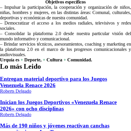
Objetivos específicos
– Impulsar la participación, la cooperación y organización de niños,
niñas, hombres y mujeres, en las distintas áreas: Comunal, culturales,
deportivas y económicas de nuestra comunidad.
– Democratizar el acceso a los medios radiales, televisivos y redes
sociales.
– Consolidar la plataforma 2.0 desde nuestra particular visión del
mundo informativo y comunicacional.
– Brindar servicios técnicos, asesoramientos, coaching y marketing en
la plataforma 2.0 en el marco de los progresos comunicacionales y
audiovisuales.
Urquía es
+
Deporte,
+
Cultura
+
Comunidad.
Lo más Leido
Entregan material deportivo para los Juegos
Venezuela Renace 2026
Roberts Delgado
Inician los Juegos Deportivos «Venezuela Renace
2026» con ocho disciplinas
Roberts Delgado
Más de 190 niños y jóvenes reactivan canchas