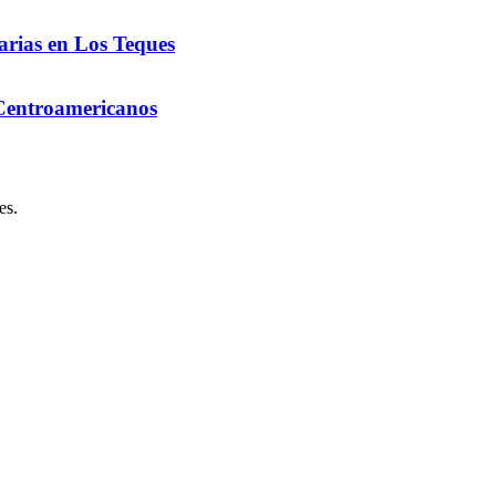
arias en Los Teques
 Centroamericanos
es.