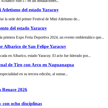
Acuático Sub-17 en las instalaciones...
i Atletismo del estado Yaracuy
e la sede del primer Festival de Mini Atletismo de...
lento del estado Yaracuy
 la primera Expo Feria Deportiva 2024, un evento emblemático que...
or Albarico de San Felipe Yaracuy
ada en Albarico, estado Yaracuy. El acto fue liderado por...
onal de Tiro con Arco en Naguanagua
specialidad en su tercera edición, al sumar...
la Renace 2026
 con ocho disciplinas