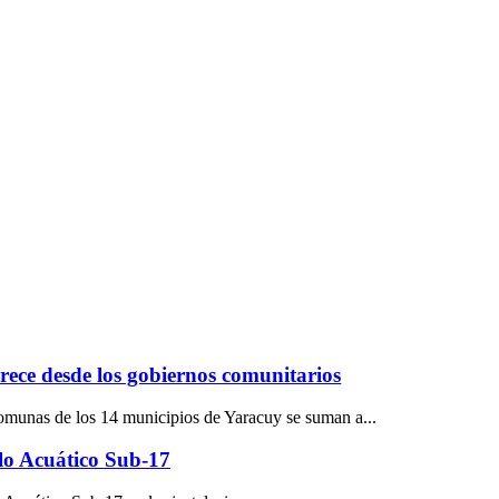
ece desde los gobiernos comunitarios
comunas de los 14 municipios de Yaracuy se suman a...
lo Acuático Sub-17