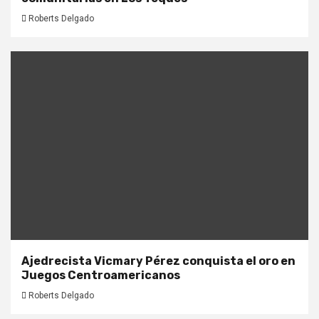
Roberts Delgado
Ajedrecista Vicmary Pérez conquista el oro en
Juegos Centroamericanos
Roberts Delgado