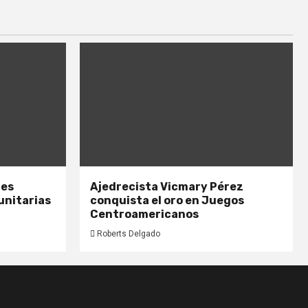
nes
Ajedrecista Vicmary Pérez
unitarias
conquista el oro en Juegos
Centroamericanos
Roberts Delgado