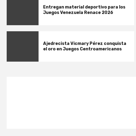
Entregan material deportivo para los
Juegos Venezuela Renace 2026
Ajedrecista Vicmary Pérez conquista
el oro en Juegos Centroamericanos