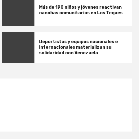
Más de 190 niños y jóvenes reactivan
canchas comunitarias en Los Teques
Deportistas y equipos nacionales e
internacionales materializan su
solidaridad con Venezuela