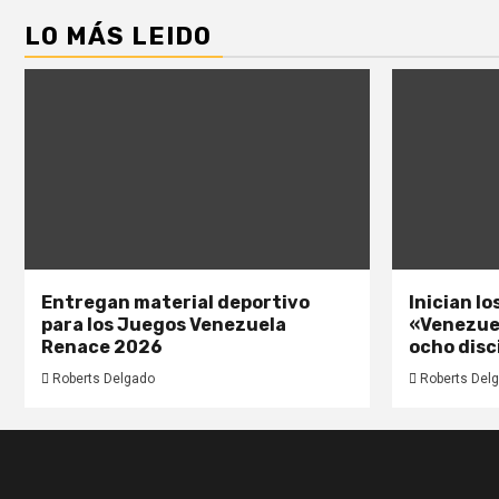
LO MÁS LEIDO
Entregan material deportivo
Inician l
para los Juegos Venezuela
«Venezue
Renace 2026
ocho disc
Roberts Delgado
Roberts Del