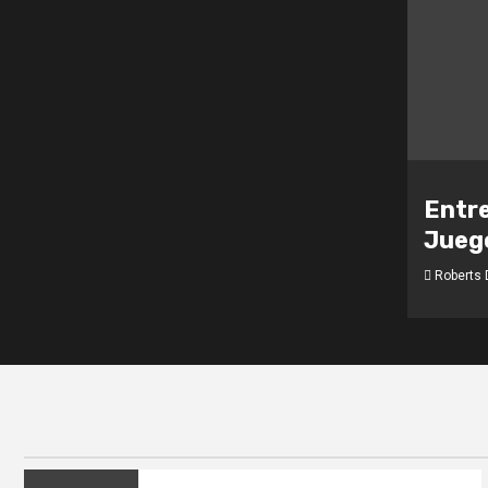
Entre
Jueg
Roberts