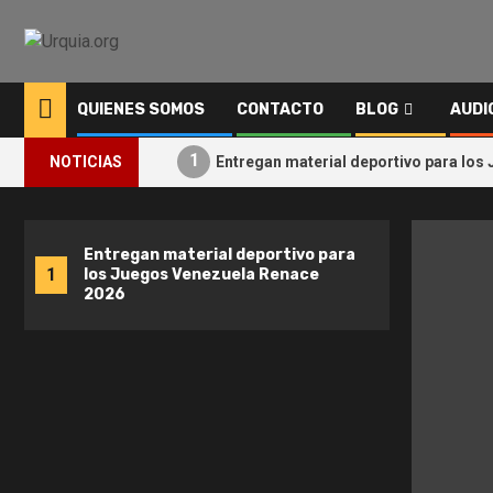
QUIENES SOMOS
CONTACTO
BLOG
AUDI
1
NOTICIAS
Entregan material deportivo para lo
Entregan material deportivo para
Inici
1
2
los Juegos Venezuela Renace
«Ven
2026
ocho 