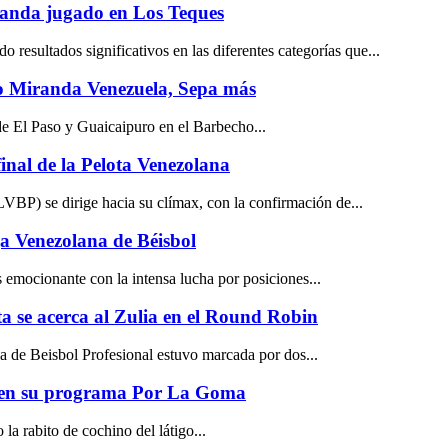
randa jugado en Los Teques
 resultados significativos en las diferentes categorías que...
do Miranda Venezuela, Sepa más
de El Paso y Guaicaipuro en el Barbecho...
inal de la Pelota Venezolana
BP) se dirige hacia su clímax, con la confirmación de...
ga Venezolana de Béisbol
emocionante con la intensa lucha por posiciones...
a se acerca al Zulia en el Round Robin
 de Beisbol Profesional estuvo marcada por dos...
no en su programa Por La Goma
la rabito de cochino del látigo...