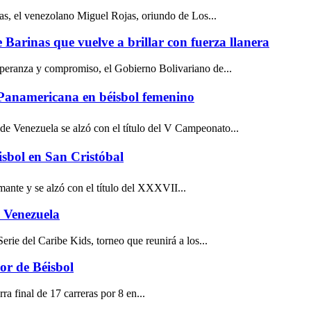
as, el venezolano Miguel Rojas, oriundo de Los...
arinas que vuelve a brillar con fuerza llanera
peranza y compromiso, el Gobierno Bolivariano de...
 Panamericana en béisbol femenino
de Venezuela se alzó con el título del V Campeonato...
sbol en San Cristóbal
mante y se alzó con el título del XXXVII...
a Venezuela
erie del Caribe Kids, torneo que reunirá a los...
or de Béisbol
a final de 17 carreras por 8 en...