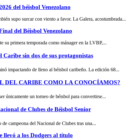
026 del béisbol Venezolano
bién supo surcar con viento a favor. La Galera, acostumbrada...
inal del Béisbol Venezolano
nte su primera temporada como mánager en la LVBP,...
l Caribe sin dos de sus protagonistas
inó impactando de lleno al béisbol caribeño. La edición 68...
OL DEL CARIBE COMO LA CONOCÍAMOS?
r únicamente un torneo de béisbol para convertirse...
cional de Clubes de Béisbol Senior
ulo de campeona del Nacional de Clubes tras una...
llevó a los Dodgers al título