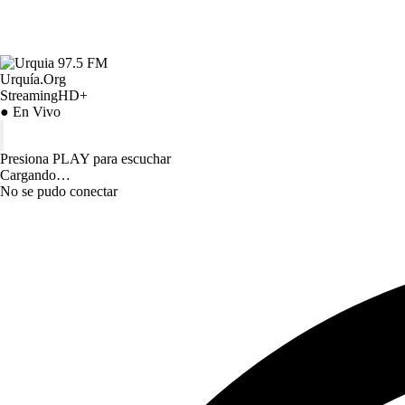
Urquía.Org
StreamingHD+
● En Vivo
Presiona PLAY para escuchar
Cargando…
No se pudo conectar