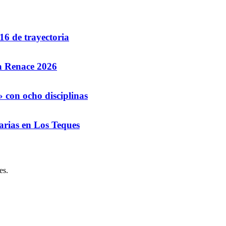
16 de trayectoria
la Renace 2026
 con ocho disciplinas
arias en Los Teques
es.