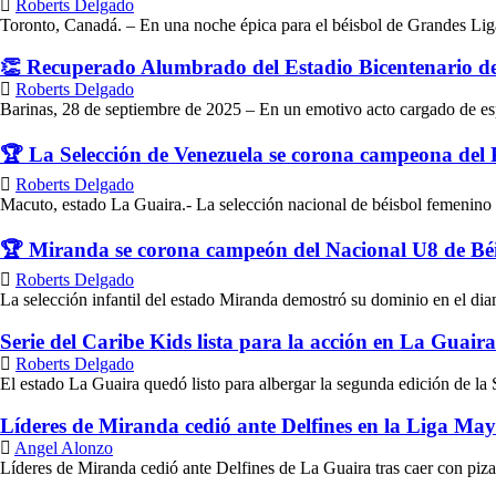
Roberts Delgado
Toronto, Canadá. – En una noche épica para el béisbol de Grandes Lig
👏 Recuperado Alumbrado del Estadio Bicentenario de B
Roberts Delgado
Barinas, 28 de septiembre de 2025 – En un emotivo acto cargado de es
🏆 La Selección de Venezuela se corona campeona del
Roberts Delgado
Macuto, estado La Guaira.- La selección nacional de béisbol femenino 
🏆 Miranda se corona campeón del Nacional U8 de Béi
Roberts Delgado
La selección infantil del estado Miranda demostró su dominio en el dia
Serie del Caribe Kids lista para la acción en La Guair
Roberts Delgado
El estado La Guaira quedó listo para albergar la segunda edición de la S
Líderes de Miranda cedió ante Delfines en la Liga May
Angel Alonzo
Líderes de Miranda cedió ante Delfines de La Guaira tras caer con pizarr