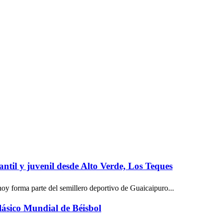
ntil y juvenil desde Alto Verde, Los Teques
y forma parte del semillero deportivo de Guaicaipuro...
lásico Mundial de Béisbol