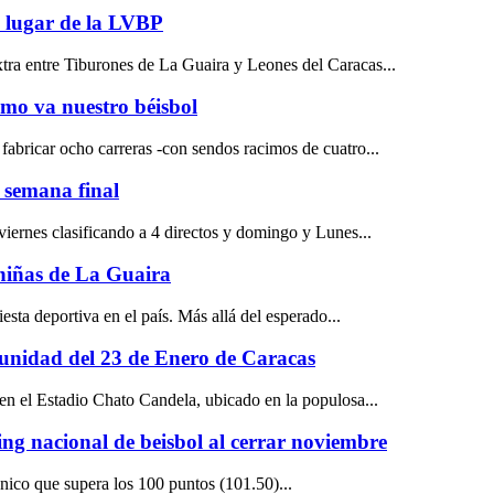
o lugar de la LVBP
tra entre Tiburones de La Guaira y Leones del Caracas...
como va nuestro béisbol
fabricar ocho carreras -con sendos racimos de cuatro...
 semana final
iernes clasificando a 4 directos y domingo y Lunes...
 niñas de La Guaira
ta deportiva en el país. Más allá del esperado...
unidad del 23 de Enero de Caracas
en el Estadio Chato Candela, ubicado en la populosa...
ng nacional de beisbol al cerrar noviembre
nico que supera los 100 puntos (101.50)...