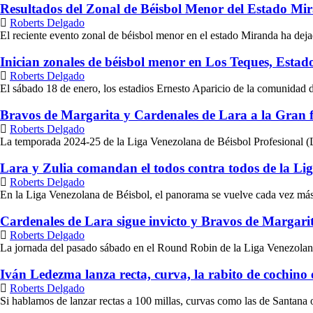
Resultados del Zonal de Béisbol Menor del Estado Mi
Roberts Delgado
El reciente evento zonal de béisbol menor en el estado Miranda ha dejado
Inician zonales de béisbol menor en Los Teques, Esta
Roberts Delgado
El sábado 18 de enero, los estadios Ernesto Aparicio de la comunidad 
Bravos de Margarita y Cardenales de Lara a la Gran f
Roberts Delgado
La temporada 2024-25 de la Liga Venezolana de Béisbol Profesional (LV
Lara y Zulia comandan el todos contra todos de la Li
Roberts Delgado
En la Liga Venezolana de Béisbol, el panorama se vuelve cada vez más 
Cardenales de Lara sigue invicto y Bravos de Margarit
Roberts Delgado
La jornada del pasado sábado en el Round Robin de la Liga Venezolana
Iván Ledezma lanza recta, curva, la rabito de cochi
Roberts Delgado
Si hablamos de lanzar rectas a 100 millas, curvas como las de Santana o 