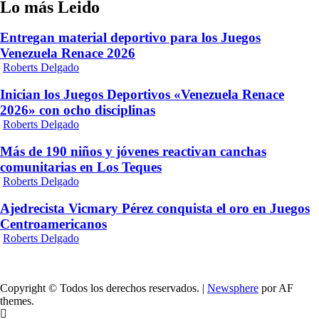
Lo más Leido
Entregan material deportivo para los Juegos
Venezuela Renace 2026
Roberts Delgado
Inician los Juegos Deportivos «Venezuela Renace
2026» con ocho disciplinas
Roberts Delgado
Más de 190 niños y jóvenes reactivan canchas
comunitarias en Los Teques
Roberts Delgado
Ajedrecista Vicmary Pérez conquista el oro en Juegos
Centroamericanos
Roberts Delgado
Copyright © Todos los derechos reservados.
|
Newsphere
por AF
themes.