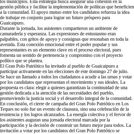
los municipios. Esta estrategia busca asegurar una cohesión en la
gestión pública y facilitar la implementación de políticas que beneficien
a la comunidad. El apoyo mutuo entre los candidatos refuerza la idea
de trabajar en conjunto para lograr un futuro próspero para
Guaicaipuro.
Durante la jornada, los asistentes compartieron un ambiente de
camaradería y esperanza. Las expresiones de entusiasmo eran
palpables, con gritos de apoyo y consignas que resonaban en toda la
avenida. Esta conexión emocional entre el poder popular y sus
representantes es un elemento clave en el proceso electoral, pues
fomenta un sentido de pertenencia y compromiso con el proyecto
político que se plantea.
El Gran Polo Patriótico ha invitado al pueblo de Guaicaipuro a
participar activamente en las elecciones de este domingo 27 de julio.
Se hace un llamado a todos los ciudadanos a acudir a las urnas y votar
por los candidatos que representan el movimiento y sus ideales. La
propuesta es clara: elegir a quienes garantizan la continuidad de una
gestión dedicada a la atención de las necesidades del pueblo,
promoviendo la justicia social y el desarrollo integral de la comunidad.
En conclusión, el cierre de campaña del Gran Polo Patriótico en Los
Teques no solo fue un evento de clausura, sino una celebración de la
resistencia y los logros alcanzados. La energía colectiva y el fervor de
los asistentes auguran una jornada electoral marcada por la
participación y la decisión de construir un futuro mejor para todos. La
invitación a votar por los candidatos del Gran Polo Patriótico se