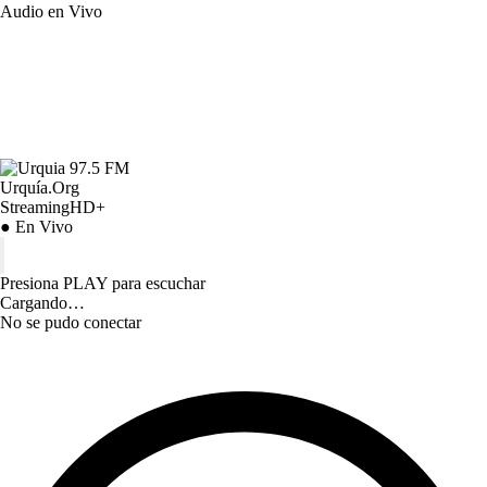
Audio en Vivo
Urquía.Org
StreamingHD+
● En Vivo
Presiona PLAY para escuchar
Cargando…
No se pudo conectar