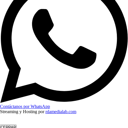
Contáctanos por WhatsApp
Streaming y Hosting por
rdamedialab.com
CERRAR