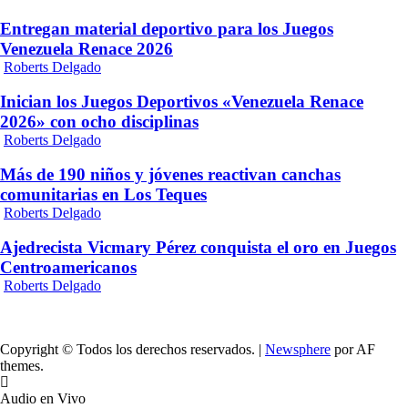
Entregan material deportivo para los Juegos
Venezuela Renace 2026
Roberts Delgado
Inician los Juegos Deportivos «Venezuela Renace
2026» con ocho disciplinas
Roberts Delgado
Más de 190 niños y jóvenes reactivan canchas
comunitarias en Los Teques
Roberts Delgado
Ajedrecista Vicmary Pérez conquista el oro en Juegos
Centroamericanos
Roberts Delgado
Copyright © Todos los derechos reservados.
|
Newsphere
por AF
themes.
Audio en Vivo