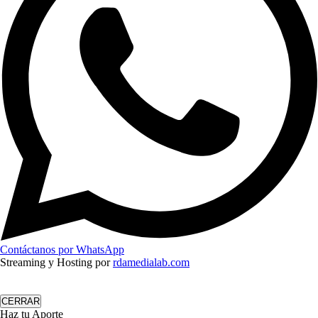
Contáctanos por WhatsApp
Streaming y Hosting por
rdamedialab.com
CERRAR
Haz tu Aporte