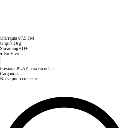
Urquía.Org
StreamingHD+
● En Vivo
Presiona PLAY para escuchar
Cargando…
No se pudo conectar