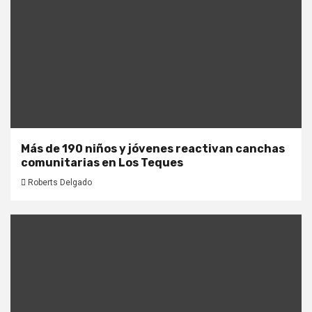
Más de 190 niños y jóvenes reactivan canchas
comunitarias en Los Teques
Roberts Delgado