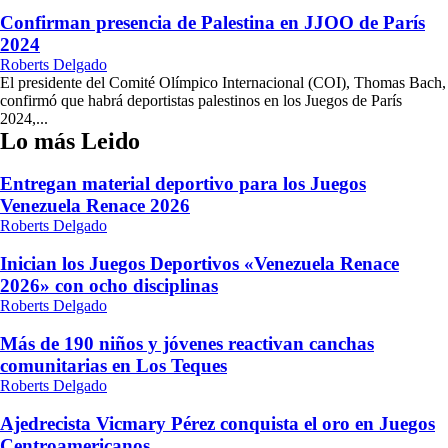
Confirman presencia de Palestina en JJOO de París
2024
Roberts Delgado
El presidente del Comité Olímpico Internacional (COI), Thomas Bach,
confirmó que habrá deportistas palestinos en los Juegos de París
2024,...
Lo más Leido
Entregan material deportivo para los Juegos
Venezuela Renace 2026
Roberts Delgado
Inician los Juegos Deportivos «Venezuela Renace
2026» con ocho disciplinas
Roberts Delgado
Más de 190 niños y jóvenes reactivan canchas
comunitarias en Los Teques
Roberts Delgado
Ajedrecista Vicmary Pérez conquista el oro en Juegos
Centroamericanos