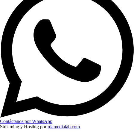
Contáctanos por WhatsApp
Streaming y Hosting por
rdamedialab.com