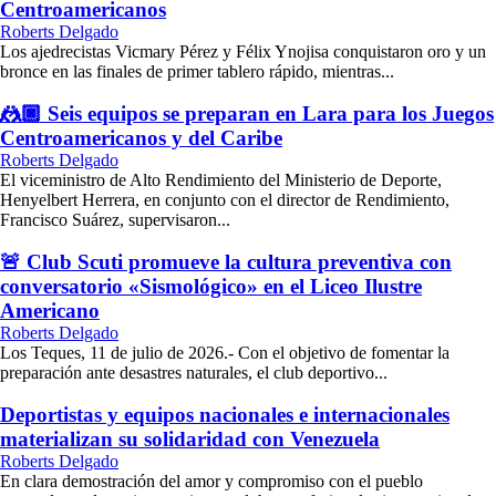
Centroamericanos
Roberts Delgado
Los ajedrecistas Vicmary Pérez y Félix Ynojisa conquistaron oro y un
bronce en las finales de primer tablero rápido, mientras...
🤼🏿 Seis equipos se preparan en Lara para los Juegos
Centroamericanos y del Caribe
Roberts Delgado
El viceministro de Alto Rendimiento del Ministerio de Deporte,
Henyelbert Herrera, en conjunto con el director de Rendimiento,
Francisco Suárez, supervisaron...
🚨 Club Scuti promueve la cultura preventiva con
conversatorio «Sismológico» en el Liceo Ilustre
Americano
Roberts Delgado
Los Teques, 11 de julio de 2026.- Con el objetivo de fomentar la
preparación ante desastres naturales, el club deportivo...
Deportistas y equipos nacionales e internacionales
materializan su solidaridad con Venezuela
Roberts Delgado
En clara demostración del amor y compromiso con el pueblo