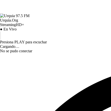
Urquía.Org
StreamingHD+
● En Vivo
Presiona PLAY para escuchar
Cargando…
No se pudo conectar