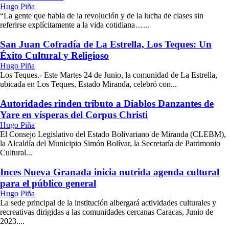
Hugo Piña
“La gente que habla de la revolución y de la lucha de clases sin
referirse explícitamente a la vida cotidiana…...
San Juan Cofradía de La Estrella, Los Teques: Un
Éxito Cultural y Religioso
Hugo Piña
Los Teques.- Este Martes 24 de Junio, la comunidad de La Estrella,
ubicada en Los Teques, Estado Miranda, celebró con...
Autoridades rinden tributo a Diablos Danzantes de
Yare en vísperas del Corpus Christi
Hugo Piña
El Consejo Legislativo del Estado Bolivariano de Miranda (CLEBM),
la Alcaldía del Municipio Simón Bolívar, la Secretaría de Patrimonio
Cultural...
Inces Nueva Granada inicia nutrida agenda cultural
para el público general
Hugo Piña
La sede principal de la institución albergará actividades culturales y
recreativas dirigidas a las comunidades cercanas Caracas, Junio de
2023....