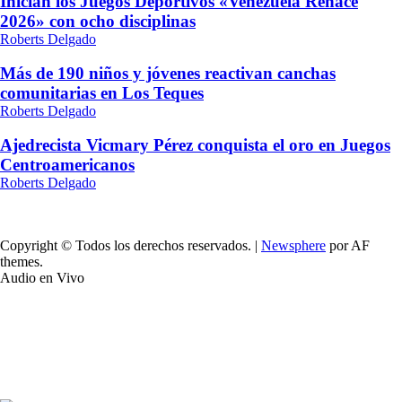
Inician los Juegos Deportivos «Venezuela Renace
2026» con ocho disciplinas
Roberts Delgado
Más de 190 niños y jóvenes reactivan canchas
comunitarias en Los Teques
Roberts Delgado
Ajedrecista Vicmary Pérez conquista el oro en Juegos
Centroamericanos
Roberts Delgado
Copyright © Todos los derechos reservados.
|
Newsphere
por AF
themes.
Audio en Vivo