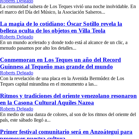
Roberts Delgado
La comunidad salsera de Los Teques vivió una noche inolvidable. En
el marco del Día del Músico, la Asociación Salseros...
La magia de lo cotidiano: Óscar Sotillo revela la
belleza oculta de los objetos en Villa Teola
Roberts Delgado
En un mundo acelerado y donde todo está al alcance de un clic, a
menudo pasamos por alto los detalles...
Conmemoran en Los Teques un año del Record
Guinness al Tequeño mas grande del mundo
Roberts Delgado
Con la revelación de una placa en la Avenida Bermúdez de Los
Teques capital mirandina en el monumento a las...
Ritmos y tradiciones del oriente venezolano resonaron
en la Casona Cultural Aquiles Nazoa
Roberts Delgado
En medio de una danza de colores, al son de los ritmos del oriente del
país, este sábado llegó a...
Primer festival comunitario será en Anzoátegui para
promover nuestra cultura