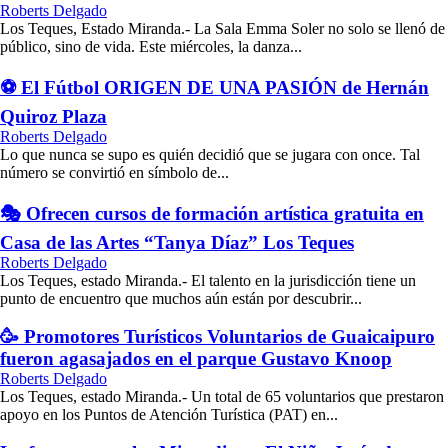
Roberts Delgado
Los Teques, Estado Miranda.- La Sala Emma Soler no solo se llenó de
público, sino de vida. Este miércoles, la danza...
⚽ El Fútbol ORIGEN DE UNA PASIÓN de Hernán
Quiroz Plaza
Roberts Delgado
Lo que nunca se supo es quién decidió que se jugara con once. Tal
número se convirtió en símbolo de...
🎭 Ofrecen cursos de formación artística gratuita en
Casa de las Artes “Tanya Díaz” Los Teques
Roberts Delgado
Los Teques, estado Miranda.- El talento en la jurisdicción tiene un
punto de encuentro que muchos aún están por descubrir...
🥳 Promotores Turísticos Voluntarios de Guaicaipuro
fueron agasajados en el parque Gustavo Knoop
Roberts Delgado
Los Teques, estado Miranda.- Un total de 65 voluntarios que prestaron
apoyo en los Puntos de Atención Turística (PAT) en...