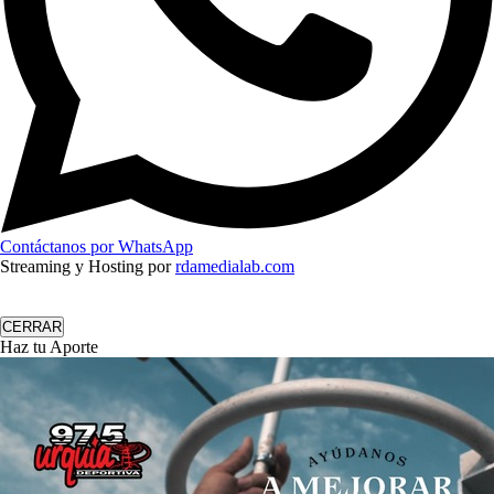
Contáctanos por WhatsApp
Streaming y Hosting por
rdamedialab.com
CERRAR
Haz tu Aporte