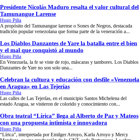
Presidente Nicolás Maduro resalta el valor cultural del
Tamunangue Larense
Hugo Piña
A propósito del Tamunangue larense o Sones de Negros, destacada
tradición popular venezolana que forma parte de la veneración a...
Los Diablos Danzantes de Yare la batalla entre el bien
y el mal que conquistó al mundo
Hugo Piña
En Venezuela, la fe se viste de rojo, máscaras y tambores. Los Diablos
Danzantes de Yare no son solo una...
Celebran la cultura y educación con desfile «Venezuela
en Aragua» en Las Tejerías
Hugo Piña
Las calles de Las Tejerías, en el municipio Santos Michelena del
estado Aragua, se vistieron de colorido y conocimiento con...
Obra teatral “Lírica” llega al Alberto de Paz y Mateos
con una propuesta intimista e innovadora
Hugo Piña
“Lírica”, interpretada por Emilger Arroyo, Karla Arroyo y Mercy