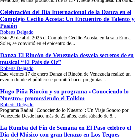
Mendoza, es una producción de la CNT, sede Portuguesa. La obra...
Celebración del Día Internacional de la Danza en el
Complejo Cecilio Acosta: Un Encuentro de Talento y
Pasión
Roberts Delgado
Este 29 de abril 2025 el Complejo Cecilio Acosta, en la sala Enma
Soler, se convirtió en el epicentro de...
Danza El Rincón de Venezuela desvela secretos de su
musical “El País de Oz”
Roberts Delgado
Este viernes 17 de enero Danza el Rincón de Venezuela realizó un
evento donde el público se permitió hacer preguntas...
Hugo Piña Rincón y su programa «Conociendo lo
Nuestro» promoviendo el Folklor
Roberts Delgado
Programa Radial "Conociendo lo Nuestro": Un Viaje Sonoro por
Venezuela Desde hace más de 22 años, cada sábado de 8...
La Rumba del Fin de Semana en El Paso celebro el
Día del Músico con gran llenazo en Los Teques