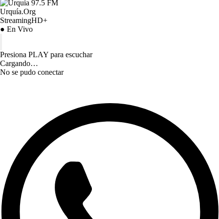
Urquía.Org
StreamingHD+
● En Vivo
Presiona PLAY para escuchar
Cargando…
No se pudo conectar