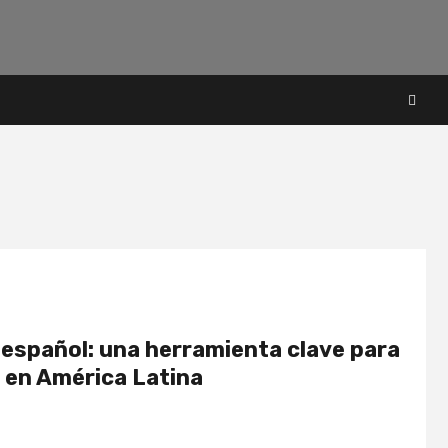
a español: una herramienta clave para
l en América Latina