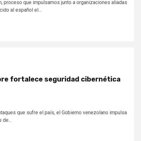
, proceso que impulsamos junto a organizaciones aliadas
do al español el...
bre fortalece seguridad cibernética
rataques que sufre el país, el Gobierno venezolano impulsa
 de...