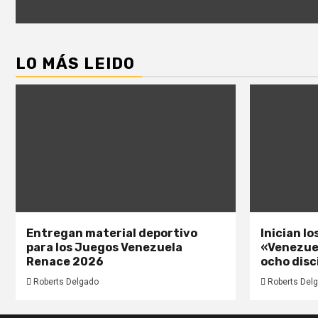
LO MÁS LEIDO
Entregan material deportivo
Inician l
para los Juegos Venezuela
«Venezue
Renace 2026
ocho disc
Roberts Delgado
Roberts Del