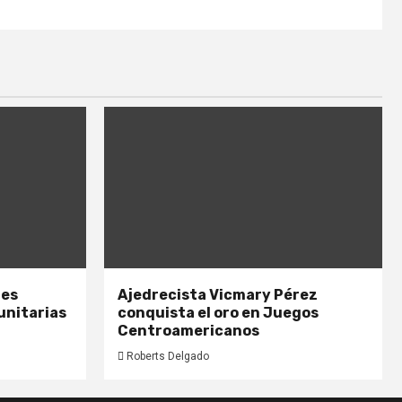
nes
Ajedrecista Vicmary Pérez
unitarias
conquista el oro en Juegos
Centroamericanos
Roberts Delgado