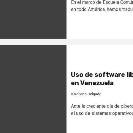
En el marco de Escuela Común
en todo América, hemos traduci
Uso de software li
en Venezuela
Roberts Delgado
Ante la creciente ola de cibe
el uso de sistemas operativos