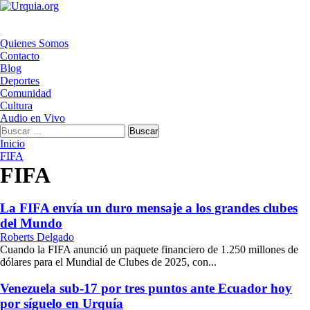
Saltar
al
contenido
Menú
Quienes Somos
principal
Contacto
Blog
Deportes
Comunidad
Cultura
Audio en Vivo
Buscar:
Inicio
FIFA
FIFA
La FIFA envía un duro mensaje a los grandes clubes
del Mundo
Roberts Delgado
Cuando la FIFA anunció un paquete financiero de 1.250 millones de
dólares para el Mundial de Clubes de 2025, con...
Venezuela sub-17 por tres puntos ante Ecuador hoy
por síguelo en Urquía