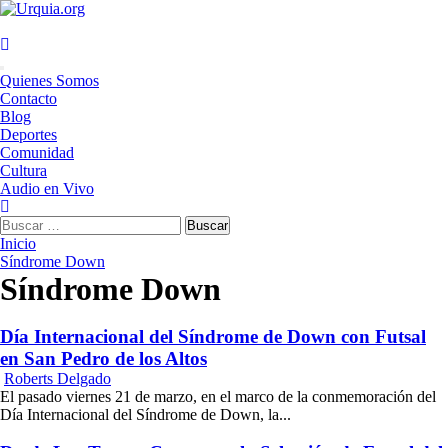
Saltar
al
contenido
Menú
Quienes Somos
principal
Contacto
Blog
Deportes
Comunidad
Cultura
Audio en Vivo
Buscar:
Inicio
Síndrome Down
Síndrome Down
Día Internacional del Síndrome de Down con Futsal
en San Pedro de los Altos
Roberts Delgado
El pasado viernes 21 de marzo, en el marco de la conmemoración del
Día Internacional del Síndrome de Down, la...