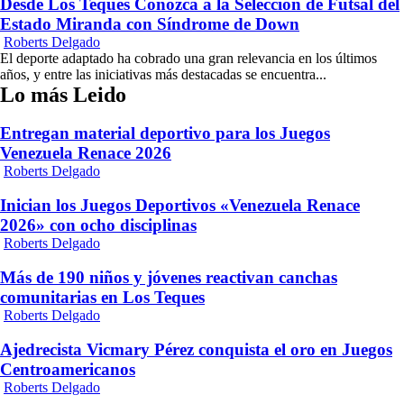
Desde Los Teques Conozca a la Selección de Futsal del
Estado Miranda con Síndrome de Down
Roberts Delgado
El deporte adaptado ha cobrado una gran relevancia en los últimos
años, y entre las iniciativas más destacadas se encuentra...
Lo más Leido
Entregan material deportivo para los Juegos
Venezuela Renace 2026
Roberts Delgado
Inician los Juegos Deportivos «Venezuela Renace
2026» con ocho disciplinas
Roberts Delgado
Más de 190 niños y jóvenes reactivan canchas
comunitarias en Los Teques
Roberts Delgado
Ajedrecista Vicmary Pérez conquista el oro en Juegos
Centroamericanos
Roberts Delgado