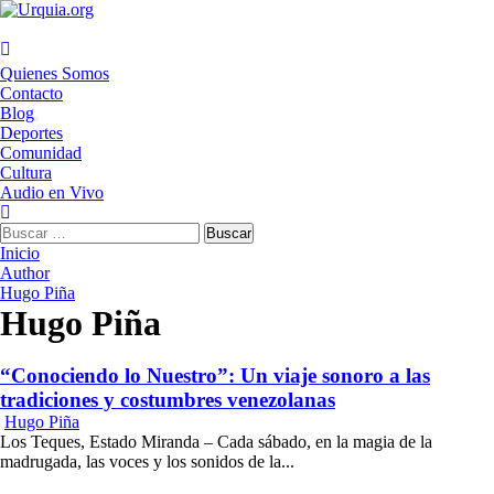
Saltar
al
contenido
Menú
Quienes Somos
principal
Contacto
Blog
Deportes
Comunidad
Cultura
Audio en Vivo
Buscar:
Inicio
Author
Hugo Piña
Hugo Piña
“Conociendo lo Nuestro”: Un viaje sonoro a las
tradiciones y costumbres venezolanas
Hugo Piña
Los Teques, Estado Miranda – Cada sábado, en la magia de la
madrugada, las voces y los sonidos de la...