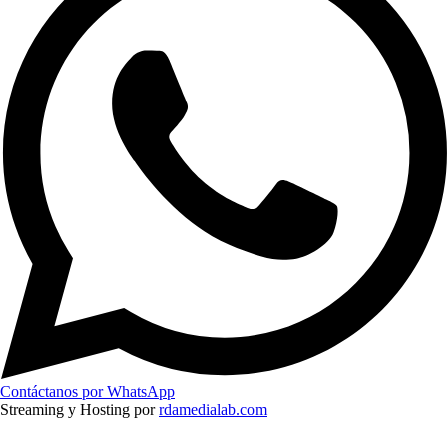
Contáctanos por WhatsApp
Streaming y Hosting por
rdamedialab.com