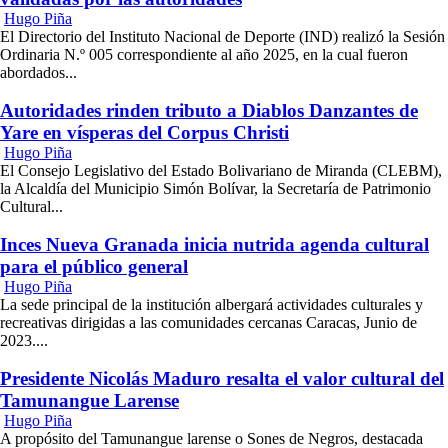
Hugo Piña
El Directorio del Instituto Nacional de Deporte (IND) realizó la Sesión
Ordinaria N.º 005 correspondiente al año 2025, en la cual fueron
abordados...
Autoridades rinden tributo a Diablos Danzantes de
Yare en vísperas del Corpus Christi
Hugo Piña
El Consejo Legislativo del Estado Bolivariano de Miranda (CLEBM),
la Alcaldía del Municipio Simón Bolívar, la Secretaría de Patrimonio
Cultural...
Inces Nueva Granada inicia nutrida agenda cultural
para el público general
Hugo Piña
La sede principal de la institución albergará actividades culturales y
recreativas dirigidas a las comunidades cercanas Caracas, Junio de
2023....
Presidente Nicolás Maduro resalta el valor cultural del
Tamunangue Larense
Hugo Piña
A propósito del Tamunangue larense o Sones de Negros, destacada