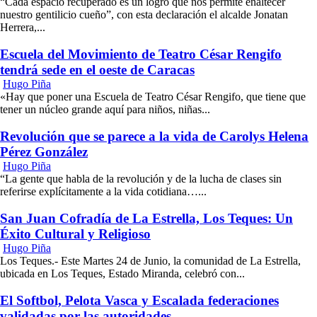
“Cada espacio recuperado es un logro que nos permite enaltecer
nuestro gentilicio cueño”, con esta declaración el alcalde Jonatan
Herrera,...
Escuela del Movimiento de Teatro César Rengifo
tendrá sede en el oeste de Caracas
Hugo Piña
«Hay que poner una Escuela de Teatro César Rengifo, que tiene que
tener un núcleo grande aquí para niños, niñas...
Revolución que se parece a la vida de Carolys Helena
Pérez González
Hugo Piña
“La gente que habla de la revolución y de la lucha de clases sin
referirse explícitamente a la vida cotidiana…...
San Juan Cofradía de La Estrella, Los Teques: Un
Éxito Cultural y Religioso
Hugo Piña
Los Teques.- Este Martes 24 de Junio, la comunidad de La Estrella,
ubicada en Los Teques, Estado Miranda, celebró con...
El Softbol, Pelota Vasca y Escalada federaciones
validadas por las autoridades