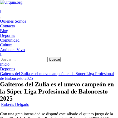
Saltar
al
contenido
Menú
Quienes Somos
principal
Contacto
Blog
Deportes
Comunidad
Cultura
Audio en Vivo
Buscar:
Inicio
Deportes
Gaiteros del Zulia es el nuevo campeón en la Súper Liga Profesional
de Baloncesto 2025
Gaiteros del Zulia es el nuevo campeón en
la Súper Liga Profesional de Baloncesto
2025
Roberts Delgado
Con una gran intensidad se disputó este sábado el quinto juego de la