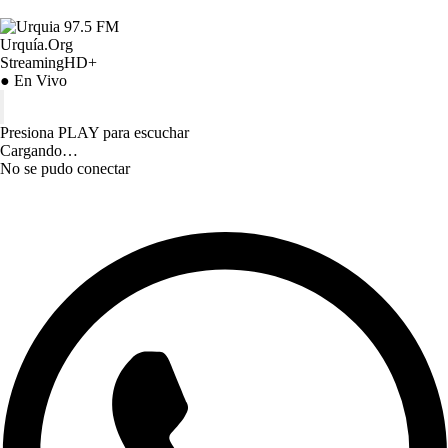
Urquía.Org
StreamingHD+
● En Vivo
Presiona PLAY para escuchar
Cargando…
No se pudo conectar