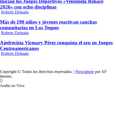
Inician los Juegos Deportivos «Venezuela Renace
2026» con ocho disciplinas
Roberts Delgado
Más de 190 niños y jóvenes reactivan canchas
comunitarias en Los Teques
Roberts Delgado
Ajedrecista Vicmary Pérez conquista el oro en Juegos
Centroamericanos
Roberts Delgado
Copyright © Todos los derechos reservados.
|
Newsphere
por AF
themes.
Audio en Vivo