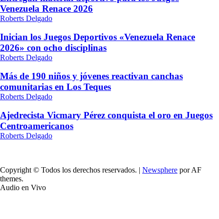
Venezuela Renace 2026
Roberts Delgado
Inician los Juegos Deportivos «Venezuela Renace
2026» con ocho disciplinas
Roberts Delgado
Más de 190 niños y jóvenes reactivan canchas
comunitarias en Los Teques
Roberts Delgado
Ajedrecista Vicmary Pérez conquista el oro en Juegos
Centroamericanos
Roberts Delgado
Copyright © Todos los derechos reservados.
|
Newsphere
por AF
themes.
Audio en Vivo