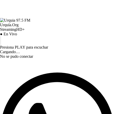
Urquía.Org
StreamingHD+
● En Vivo
Presiona PLAY para escuchar
Cargando…
No se pudo conectar