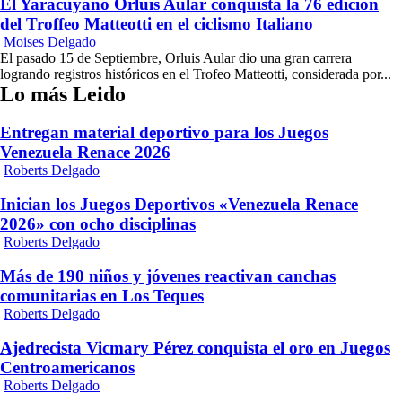
El Yaracuyano Orluís Aular conquista la 76 edición
del Troffeo Matteotti en el ciclismo Italiano
Moises Delgado
El pasado 15 de Septiembre, Orluis Aular dio una gran carrera
logrando registros históricos en el Trofeo Matteotti, considerada por...
Lo más Leido
Entregan material deportivo para los Juegos
Venezuela Renace 2026
Roberts Delgado
Inician los Juegos Deportivos «Venezuela Renace
2026» con ocho disciplinas
Roberts Delgado
Más de 190 niños y jóvenes reactivan canchas
comunitarias en Los Teques
Roberts Delgado
Ajedrecista Vicmary Pérez conquista el oro en Juegos
Centroamericanos
Roberts Delgado