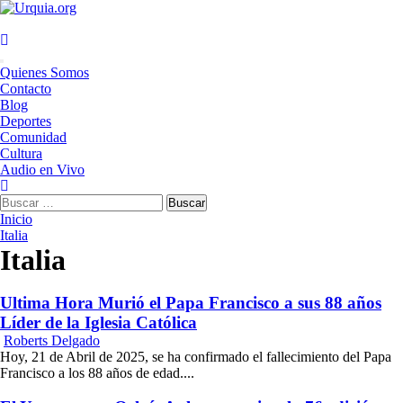
Saltar
al
contenido
Menú
Quienes Somos
principal
Contacto
Blog
Deportes
Comunidad
Cultura
Audio en Vivo
Buscar:
Inicio
Italia
Italia
Ultima Hora Murió el Papa Francisco a sus 88 años
Líder de la Iglesia Católica
Roberts Delgado
Hoy, 21 de Abril de 2025, se ha confirmado el fallecimiento del Papa
Francisco a los 88 años de edad....