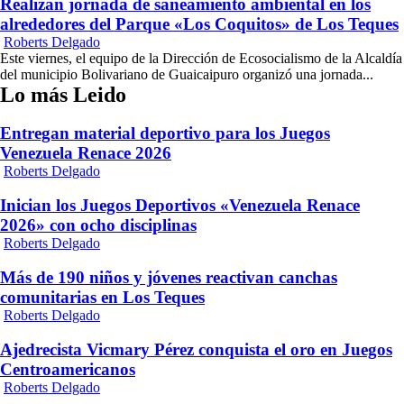
Realizan jornada de saneamiento ambiental en los
alrededores del Parque «Los Coquitos» de Los Teques
Roberts Delgado
Este viernes, el equipo de la Dirección de Ecosocialismo de la Alcaldía
del municipio Bolivariano de Guaicaipuro organizó una jornada...
Lo más Leido
Entregan material deportivo para los Juegos
Venezuela Renace 2026
Roberts Delgado
Inician los Juegos Deportivos «Venezuela Renace
2026» con ocho disciplinas
Roberts Delgado
Más de 190 niños y jóvenes reactivan canchas
comunitarias en Los Teques
Roberts Delgado
Ajedrecista Vicmary Pérez conquista el oro en Juegos
Centroamericanos
Roberts Delgado