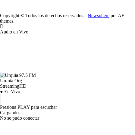
Copyright © Todos los derechos reservados.
|
Newsphere
por AF
themes.
Audio en Vivo
Urquía.Org
StreamingHD+
● En Vivo
Presiona PLAY para escuchar
Cargando…
No se pudo conectar