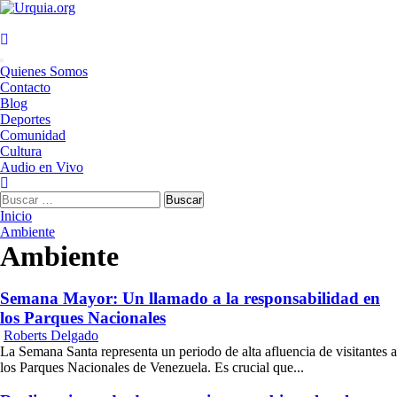
Saltar
al
contenido
Menú
Quienes Somos
principal
Contacto
Blog
Deportes
Comunidad
Cultura
Audio en Vivo
Buscar:
Inicio
Ambiente
Ambiente
Semana Mayor: Un llamado a la responsabilidad en
los Parques Nacionales
Roberts Delgado
La Semana Santa representa un periodo de alta afluencia de visitantes a
los Parques Nacionales de Venezuela. Es crucial que...