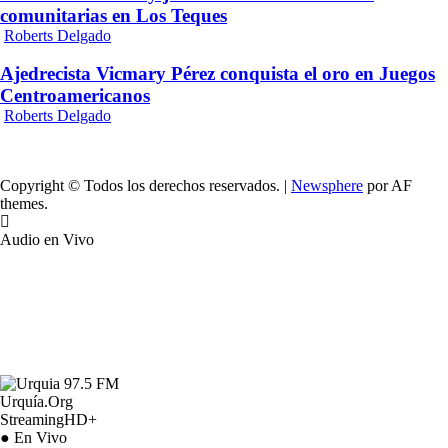
comunitarias en Los Teques
Roberts Delgado
Ajedrecista Vicmary Pérez conquista el oro en Juegos
Centroamericanos
Roberts Delgado
Copyright © Todos los derechos reservados.
|
Newsphere
por AF
themes.
Audio en Vivo
Urquía.Org
StreamingHD+
● En Vivo