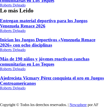
comunitarias en Los Teques
Roberts Delgado
Lo más Leido
Entregan material deportivo para los Juegos
Venezuela Renace 2026
Roberts Delgado
Inician los Juegos Deportivos «Venezuela Renace
2026» con ocho disciplinas
Roberts Delgado
Más de 190 niños y jóvenes reactivan canchas
comunitarias en Los Teques
Roberts Delgado
Ajedrecista Vicmary Pérez conquista el oro en Juegos
Centroamericanos
Roberts Delgado
Copyright © Todos los derechos reservados.
|
Newsphere
por AF