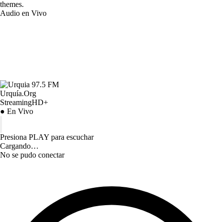
themes.
Audio en Vivo
Urquía.Org
StreamingHD+
● En Vivo
Presiona PLAY para escuchar
Cargando…
No se pudo conectar