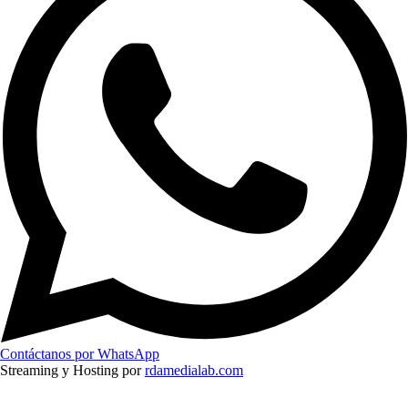
Contáctanos por WhatsApp
Streaming y Hosting por
rdamedialab.com