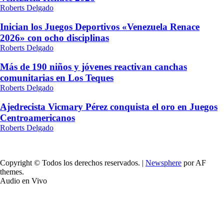
Roberts Delgado
Inician los Juegos Deportivos «Venezuela Renace
2026» con ocho disciplinas
Roberts Delgado
Más de 190 niños y jóvenes reactivan canchas
comunitarias en Los Teques
Roberts Delgado
Ajedrecista Vicmary Pérez conquista el oro en Juegos
Centroamericanos
Roberts Delgado
Copyright © Todos los derechos reservados.
|
Newsphere
por AF
themes.
Audio en Vivo