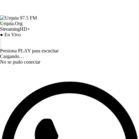
Urquía.Org
StreamingHD+
● En Vivo
Presiona PLAY para escuchar
Cargando…
No se pudo conectar