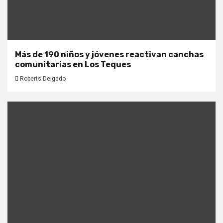
Más de 190 niños y jóvenes reactivan canchas
comunitarias en Los Teques
Roberts Delgado