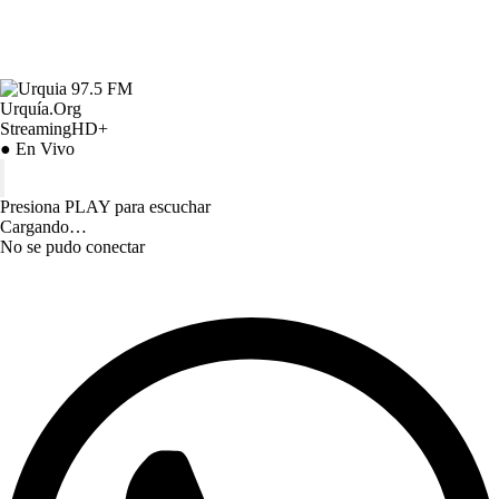
Urquía.Org
StreamingHD+
● En Vivo
Presiona PLAY para escuchar
Cargando…
No se pudo conectar