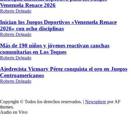
Venezuela Renace 2026
Roberts Delgado
Inician los Juegos Deportivos «Venezuela Renace
2026» con ocho disciplinas
Roberts Delgado
Más de 190 niños y jóvenes reactivan canchas
comunitarias en Los Teques
Roberts Delgado
Ajedrecista Vicmary Pérez conquista el oro en Juegos
Centroamericanos
Roberts Delgado
Copyright © Todos los derechos reservados.
|
Newsphere
por AF
themes.
Audio en Vivo