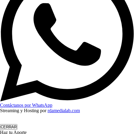
Contáctanos por WhatsApp
Streaming y Hosting por
rdamedialab.com
CERRAR
Haz tu Aporte