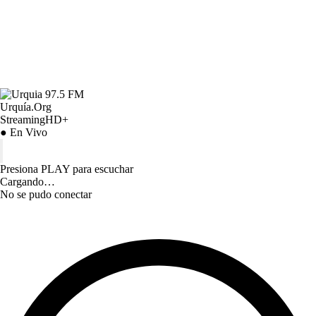
Urquía.Org
StreamingHD+
● En Vivo
Presiona PLAY para escuchar
Cargando…
No se pudo conectar