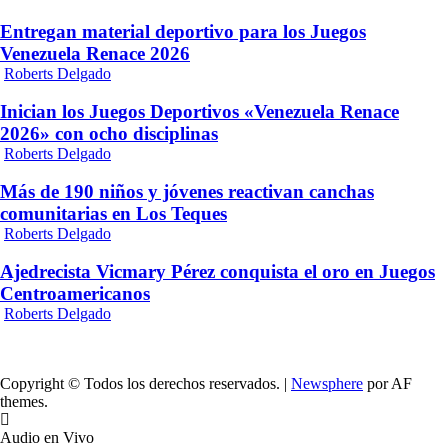
Entregan material deportivo para los Juegos
Venezuela Renace 2026
Roberts Delgado
Inician los Juegos Deportivos «Venezuela Renace
2026» con ocho disciplinas
Roberts Delgado
Más de 190 niños y jóvenes reactivan canchas
comunitarias en Los Teques
Roberts Delgado
Ajedrecista Vicmary Pérez conquista el oro en Juegos
Centroamericanos
Roberts Delgado
Copyright © Todos los derechos reservados.
|
Newsphere
por AF
themes.
Audio en Vivo