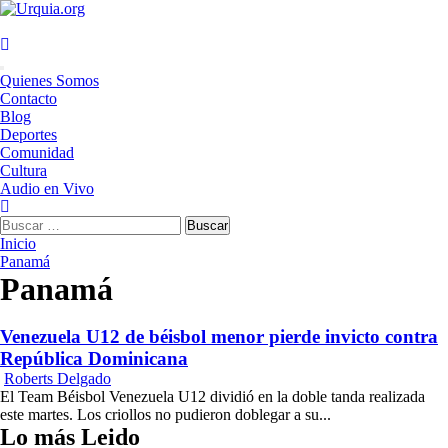
Saltar
al
contenido
Menú
Quienes Somos
principal
Contacto
Blog
Deportes
Comunidad
Cultura
Audio en Vivo
Buscar:
Inicio
Panamá
Panamá
Venezuela U12 de béisbol menor pierde invicto contra
República Dominicana
Roberts Delgado
El Team Béisbol Venezuela U12 dividió en la doble tanda realizada
este martes. Los criollos no pudieron doblegar a su...
Lo más Leido