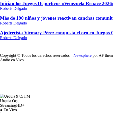
Inician los Juegos Deportivos «Venezuela Renace 2026»
Roberts Delgado
Más de 190 niños y jóvenes reactivan canchas comunit
Roberts Delgado
Ajedrecista Vicmary Pérez conquista el oro en Juegos
Roberts Delgado
Copyright © Todos los derechos reservados.
|
Newsphere
por AF them
Audio en Vivo
Urquía.Org
StreamingHD+
● En Vivo