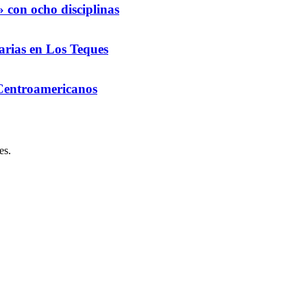
 con ocho disciplinas
arias en Los Teques
 Centroamericanos
es.