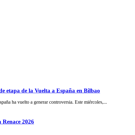
 de etapa de la Vuelta a España en Bilbao
paña ha vuelto a generar controversia. Este miércoles,...
la Renace 2026