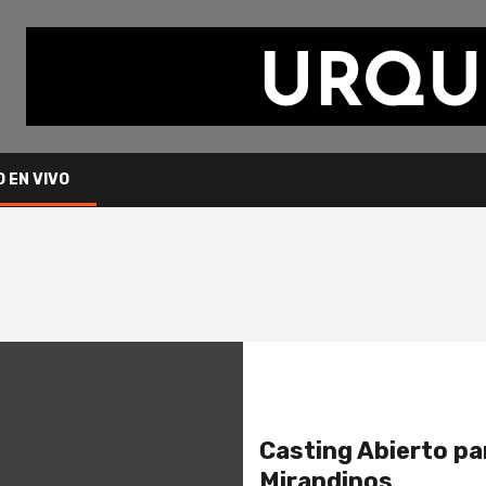
O EN VIVO
Casting Abierto pa
Mirandinos