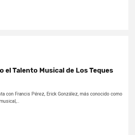
 el Talento Musical de Los Teques
ista con Francis Pérez, Erick González, más conocido como
usical,...