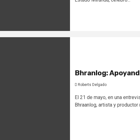
Bhranlog: Apoyando
Roberts Delgado
El 21 de mayo, en una entrev
Bhraanlog, artista y productor m