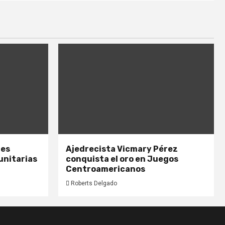
nes
Ajedrecista Vicmary Pérez
unitarias
conquista el oro en Juegos
Centroamericanos
Roberts Delgado