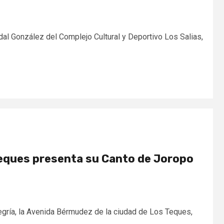
idal González del Complejo Cultural y Deportivo Los Salias,
Teques presenta su Canto de Joropo
legría, la Avenida Bérmudez de la ciudad de Los Teques,