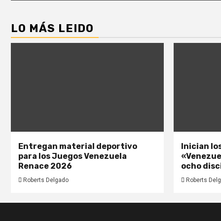
LO MÁS LEIDO
Entregan material deportivo
Inician l
para los Juegos Venezuela
«Venezue
Renace 2026
ocho disc
Roberts Delgado
Roberts Del