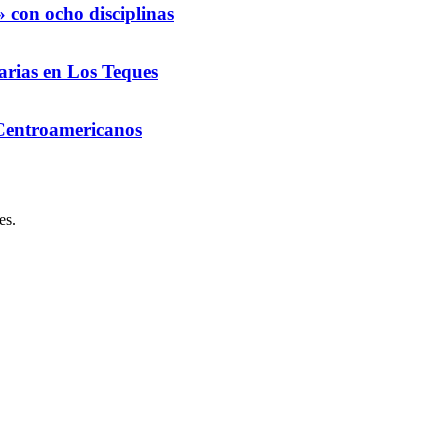
 con ocho disciplinas
arias en Los Teques
 Centroamericanos
es.