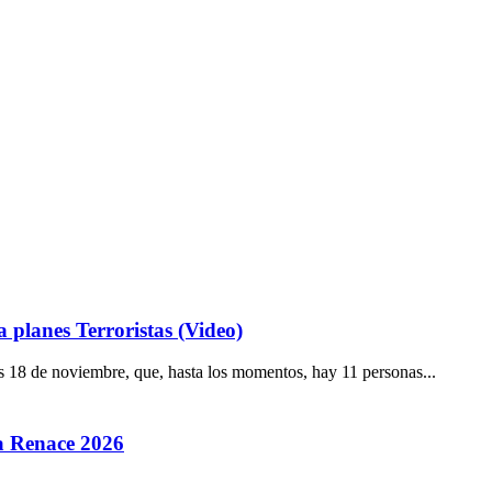
 planes Terroristas (Video)
s 18 de noviembre, que, hasta los momentos, hay 11 personas...
la Renace 2026