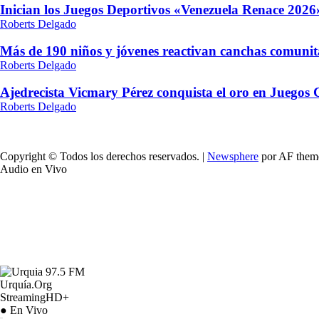
Inician los Juegos Deportivos «Venezuela Renace 2026»
Roberts Delgado
Más de 190 niños y jóvenes reactivan canchas comunit
Roberts Delgado
Ajedrecista Vicmary Pérez conquista el oro en Juegos
Roberts Delgado
Copyright © Todos los derechos reservados.
|
Newsphere
por AF them
Audio en Vivo
Urquía.Org
StreamingHD+
● En Vivo