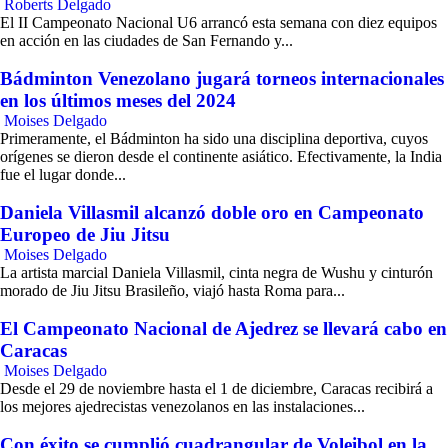
Roberts Delgado
El II Campeonato Nacional U6 arrancó esta semana con diez equipos
en acción en las ciudades de San Fernando y...
Bádminton Venezolano jugará torneos internacionales
en los últimos meses del 2024
Moises Delgado
Primeramente, el Bádminton ha sido una disciplina deportiva, cuyos
orígenes se dieron desde el continente asiático. Efectivamente, la India
fue el lugar donde...
Daniela Villasmil alcanzó doble oro en Campeonato
Europeo de Jiu Jitsu
Moises Delgado
La artista marcial Daniela Villasmil, cinta negra de Wushu y cinturón
morado de Jiu Jitsu Brasileño, viajó hasta Roma para...
El Campeonato Nacional de Ajedrez se llevará cabo en
Caracas
Moises Delgado
Desde el 29 de noviembre hasta el 1 de diciembre, Caracas recibirá a
los mejores ajedrecistas venezolanos en las instalaciones...
Con éxito se cumplió cuadrangular de Voleibol en la