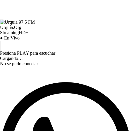
Urquía.Org
StreamingHD+
● En Vivo
Presiona PLAY para escuchar
Cargando…
No se pudo conectar