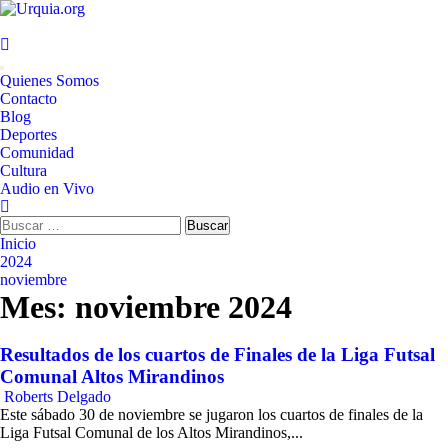
Saltar
al
contenido
Menú
Quienes Somos
principal
Contacto
Blog
Deportes
Comunidad
Cultura
Audio en Vivo
Buscar:
Inicio
2024
noviembre
Mes:
noviembre 2024
Resultados de los cuartos de Finales de la Liga Futsal
Comunal Altos Mirandinos
Roberts Delgado
Este sábado 30 de noviembre se jugaron los cuartos de finales de la
Liga Futsal Comunal de los Altos Mirandinos,...