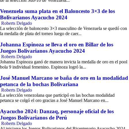
de la selección Sub-10 de Venezuela...
Venezuela suma plata en el Baloncesto 3×3 de los
Bolivarianos Ayacucho 2024
Roberts Delgado
La selección de baloncesto 3×3 masculino de Venezuela se quedó con
la medalla de plata del torneo luego de caer...
Johanna Espinoza se lleva el oro en Billar de los
Juegos Bolivarianos Ayacucho 2024
Roberts Delgado
Johanna Espinoza ganó de manera invicta la medalla de oro en el pool
bola 9 individual femenino. Espinoza logró la...
José Manuel Marcano se baña de oro en la modalidad
petanca de la bochas Bolivariana
Roberts Delgado
La selección venezolana que participó en las bochas modalidad
petanca se colgó el oro gracias a José Manuel Marcano en...
Ayacucho 2024: Danzaq, personaje oficial de los
Juegos Bolivarianos de Perú
Roberts Delgado
Al iniciarse los Juegos Bolivarianos del Bicentenario Ayacucho 2024,