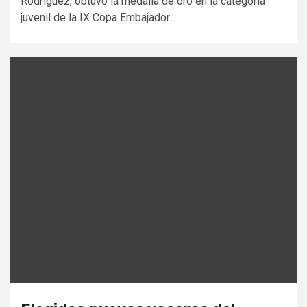
Rodríguez, obtuvo la medalla de oro en la categoría
juvenil de la IX Copa Embajador...