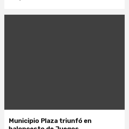
Municipio Plaza triunfó en
baloncesto de Juegos