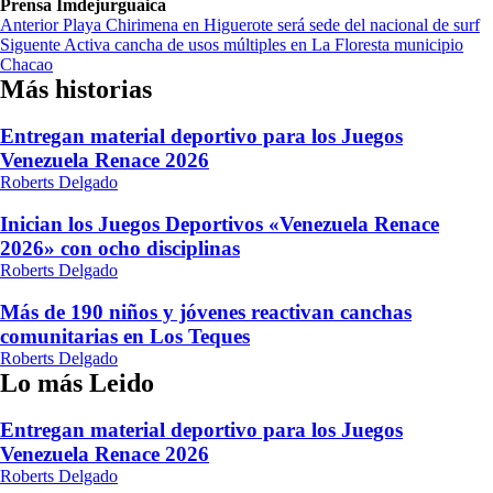
Prensa Imdejurguaica
Navegación
Anterior
Playa Chirimena en Higuerote será sede del nacional de surf
Siguente
Activa cancha de usos múltiples en La Floresta municipio
de
Chacao
entradas
Más historias
Entregan material deportivo para los Juegos
Venezuela Renace 2026
Roberts Delgado
Inician los Juegos Deportivos «Venezuela Renace
2026» con ocho disciplinas
Roberts Delgado
Más de 190 niños y jóvenes reactivan canchas
comunitarias en Los Teques
Roberts Delgado
Lo más Leido
Entregan material deportivo para los Juegos
Venezuela Renace 2026
Roberts Delgado