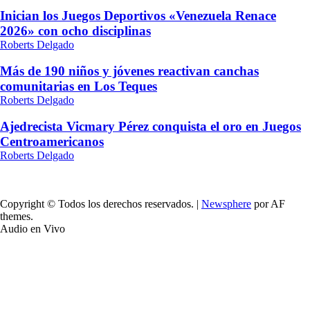
Inician los Juegos Deportivos «Venezuela Renace
2026» con ocho disciplinas
Roberts Delgado
Más de 190 niños y jóvenes reactivan canchas
comunitarias en Los Teques
Roberts Delgado
Ajedrecista Vicmary Pérez conquista el oro en Juegos
Centroamericanos
Roberts Delgado
Copyright © Todos los derechos reservados.
|
Newsphere
por AF
themes.
Audio en Vivo