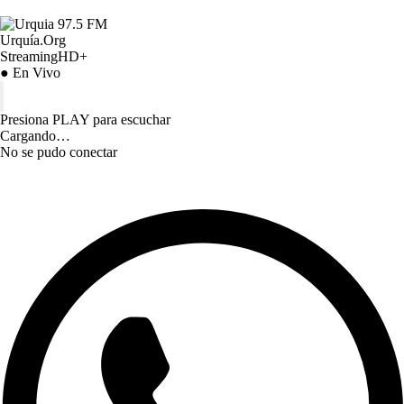
Urquía.Org
StreamingHD+
● En Vivo
Presiona PLAY para escuchar
Cargando…
No se pudo conectar