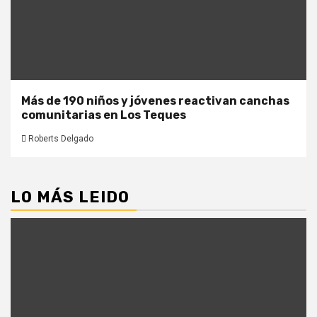
Más de 190 niños y jóvenes reactivan canchas
comunitarias en Los Teques
Roberts Delgado
LO MÁS LEIDO