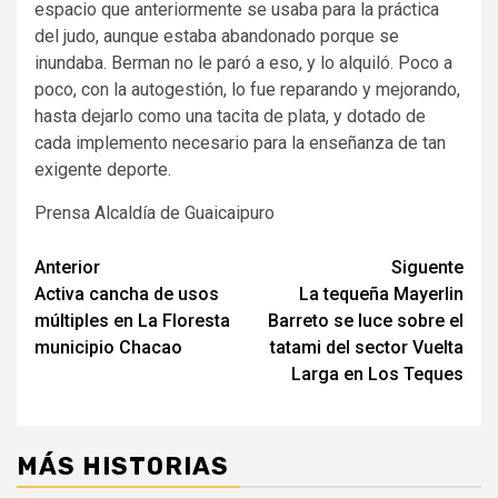
espacio que anteriormente se usaba para la práctica
del judo, aunque estaba abandonado porque se
inundaba. Berman no le paró a eso, y lo alquiló. Poco a
poco, con la autogestión, lo fue reparando y mejorando,
hasta dejarlo como una tacita de plata, y dotado de
cada implemento necesario para la enseñanza de tan
exigente deporte.
Prensa Alcaldía de Guaicaipuro
Navegación
Anterior
Siguente
Activa cancha de usos
La tequeña Mayerlin
de
múltiples en La Floresta
Barreto se luce sobre el
entradas
municipio Chacao
tatami del sector Vuelta
Larga en Los Teques
MÁS HISTORIAS