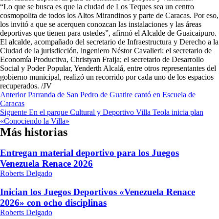
“Lo que se busca es que la ciudad de Los Teques sea un centro
cosmopolita de todos los Altos Mirandinos y parte de Caracas. Por eso,
los invitó a que se acerquen conozcan las instalaciones y las áreas
deportivas que tienen para ustedes”, afirmó el Alcalde de Guaicaipuro.
El alcalde, acompañado del secretario de Infraestructura y Derecho a la
Ciudad de la jurisdicción, ingeniero Néstor Cavalieri; el secretario de
Economía Productiva, Christyan Fraija; el secretario de Desarrollo
Social y Poder Popular, Yenderth Alcalá, entre otros representantes del
gobierno municipal, realizó un recorrido por cada uno de los espacios
recuperados. /JV
Navegación
Anterior
Parranda de San Pedro de Guatire cantó en Escuela de
Caracas
de
Siguente
En el parque Cultural y Deportivo Villa Teola inicia plan
entradas
«Conociendo la Villa»
Más historias
Entregan material deportivo para los Juegos
Venezuela Renace 2026
Roberts Delgado
Inician los Juegos Deportivos «Venezuela Renace
2026» con ocho disciplinas
Roberts Delgado