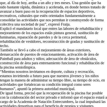
que, al día de hoy, arriba a un año y tres meses. Una gestión que ha
sido bastante rápida, dinámica y acelerada, en donde hemos tratado de
avanzar a buen paso en la recuperación de espacios deportivos,
recreativos, culturales que estén orientados fundamentalmente a
consolidar las actividades que nos permitan ir construyendo de forma
colectiva una sociedad de paz”, expresó Fraija.
Explicó el mandatario local que entres las labores de rehabilitación y
mejoramiento de los espacios están pintura general, sustitución de
luminarias, reparación de paredes y de la cerca perimetral,
rehabilitación de vestidores, reconstrucción de gradas y sustitución de
techo.
También se llevó a cabo el mejoramiento de áreas exteriores,
demarcación de puestos de estacionamiento, activación de área de
Paintball para adultos y niños; adecuación de área de obstáculos,
construcción de área para entrenamiento funcional y rehabilitación de
la piscina semiolímpica.
“Mientras nosotros invirtamos en deporte, cultura y recreación,
estamos invirtiendo a futuro para que nuestros jóvenes y los niños
tengan la manera de administrar su tiempo libre, su tiempo de ocio, en
actividades que fortalezcan su condición integral como seres
humanos”, apuntó la primera autoridad municipal.
De igual forma, precisó que la recuperación de la piscina fue posible
con la colaboración del sector privado e informó que el espacio estará a
cargo de la Academia de Natación Entrecumbres, la cual impulsará las
actividades deportivas para el beneficio de propios y visitantes.