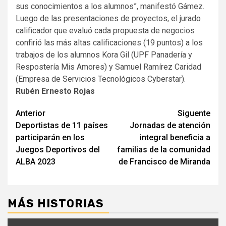
sus conocimientos a los alumnos”, manifestó Gámez.
Luego de las presentaciones de proyectos, el jurado
calificador que evaluó cada propuesta de negocios
confirió las más altas calificaciones (19 puntos) a los
trabajos de los alumnos Kora Gil (UPF Panadería y
Respostería Mis Amores) y Samuel Ramírez Caridad
(Empresa de Servicios Tecnológicos Cyberstar).
Rubén Ernesto Rojas
Navegación
Anterior
Siguente
Deportistas de 11 países
Jornadas de atención
de
participarán en los
integral beneficia a
entradas
Juegos Deportivos del
familias de la comunidad
ALBA 2023
de Francisco de Miranda
MÁS HISTORIAS