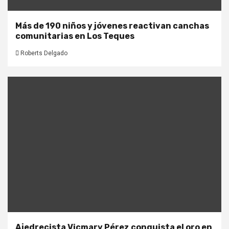
Más de 190 niños y jóvenes reactivan canchas
comunitarias en Los Teques
Roberts Delgado
Ajedrecista Vicmary Pérez conquista el oro en