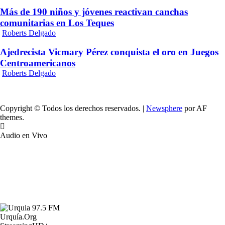
Más de 190 niños y jóvenes reactivan canchas
comunitarias en Los Teques
Roberts Delgado
Ajedrecista Vicmary Pérez conquista el oro en Juegos
Centroamericanos
Roberts Delgado
Copyright © Todos los derechos reservados.
|
Newsphere
por AF
themes.
Audio en Vivo
Urquía.Org