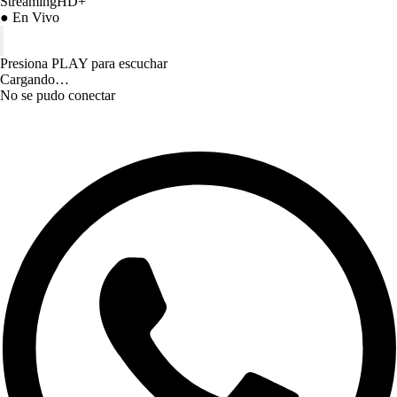
StreamingHD+
● En Vivo
Presiona PLAY para escuchar
Cargando…
No se pudo conectar