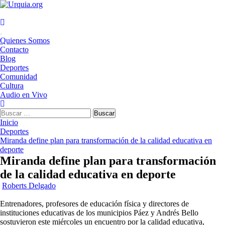
Saltar
al
contenido
Menú
Quienes Somos
principal
Contacto
Blog
Deportes
Comunidad
Cultura
Audio en Vivo
Buscar:
Inicio
Deportes
Miranda define plan para transformación de la calidad educativa en
deporte
Miranda define plan para transformación
de la calidad educativa en deporte
Roberts Delgado
Entrenadores, profesores de educación física y directores de
instituciones educativas de los municipios Páez y Andrés Bello
sostuvieron este miércoles un encuentro por la calidad educativa,