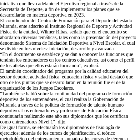
iniciativa que lleva adelante el Ejecutivo regional a través de la
Secretaría de Deporte, a fin de implementar los planes que se
desarrollarán en materia deportiva en 2023.
El coordinador del Centro de Formación para el Deporte del estado
Miranda, ente adscrito al Instituto Regional de Deporte y Actividad
Física de la entidad, Wilmer Ribas, señaló que en el encuentro se
abordaron diversas temáticas, tales como la presentación del proyecto
denominado Sistema de Iniciación Deportiva a Nivel Escolar, el cual
se divide en tres niveles: Iniciación, desarrollo y avanzada.
“En el documento se establece y se dan a conocer las funciones que
tendrán los entrenadores en los centros educativos, así como el perfil
de los atletas que ellos estarán formando”, explicó.
El también coordinador del programa por la calidad educativa del
sector deporte, actividad física, educación física y salud destacó que
otro de los puntos que se desarrollaron en la reunión fue el de la
organización de los Juegos Escolares.
“También se habló sobre la continuidad del programa de formación
deportiva de los entrenadores, el cual realiza la Gobernación de
Miranda a través de la política de formación de talento humano
deportivo. Los entrenadores y profesores de Educación Física
continuarán realizando este año sus diplomados que los certifican
como entrenadores Nivel 1″, dijo.
De igual forma, se efectuarán los diplomados de fisiología de
ejercicios; además de los cursos de planificación, el teórico
metodológico del entrenamiento, aunado a los cursos de gerencia