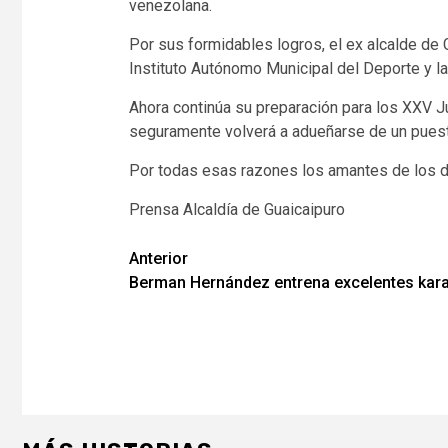
venezolana.
Por sus formidables logros, el ex alcalde de
Instituto Autónomo Municipal del Deporte y la
Ahora continúa su preparación para los XXV 
seguramente volverá a adueñarse de un puest
Por todas esas razones los amantes de los de
Prensa Alcaldía de Guaicaipuro
Navegación
Anterior
Berman Hernández entrena excelentes kar
de
entradas