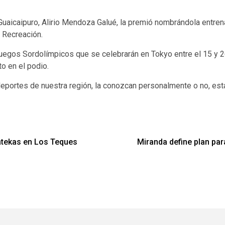
 Guaicaipuro, Alirio Mendoza Galué, la premió nombrándola entre
 Recreación.
Juegos Sordolímpicos que se celebrarán en Tokyo entre el 15 y 
o en el podio.
portes de nuestra región, la conozcan personalmente o no, est
atekas en Los Teques
Miranda define plan par