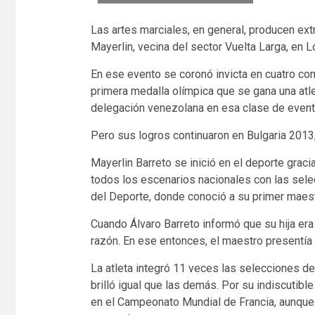
Las artes marciales, en general, producen extr
Mayerlin, vecina del sector Vuelta Larga, en 
En ese evento se coronó invicta en cuatro comb
primera medalla olímpica que se gana una atlet
delegación venezolana en esa clase de event
Pero sus logros continuaron en Bulgaria 2013
Mayerlin Barreto se inició en el deporte grac
todos los escenarios nacionales con las sele
del Deporte, donde conoció a su primer maest
Cuando Álvaro Barreto informó que su hija era
razón. En ese entonces, el maestro presentía
La atleta integró 11 veces las selecciones de
brilló igual que las demás. Por su indiscutibl
en el Campeonato Mundial de Francia, aunque 