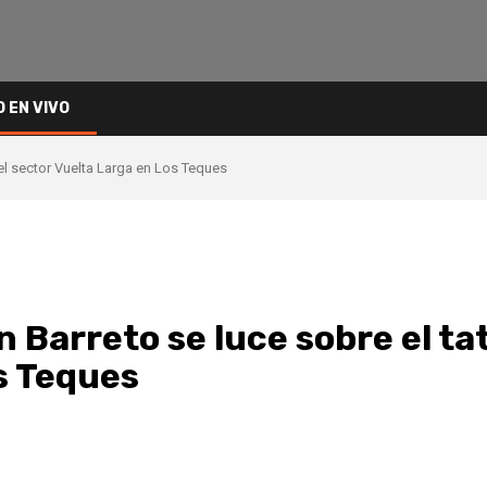
O EN VIVO
del sector Vuelta Larga en Los Teques
 Barreto se luce sobre el ta
s Teques