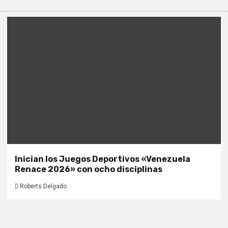
Inician los Juegos Deportivos «Venezuela
Renace 2026» con ocho disciplinas
Roberts Delgado