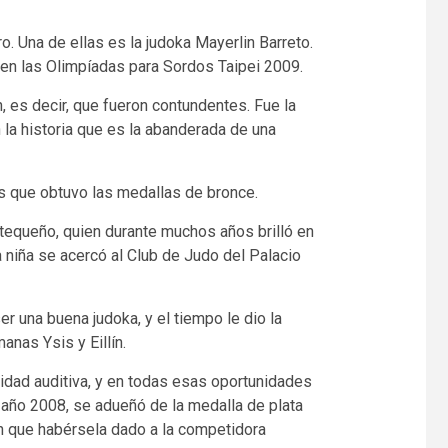
o. Una de ellas es la judoka Mayerlin Barreto.
 en las Olimpíadas para Sordos Taipei 2009.
, es decir, que fueron contundentes. Fue la
n la historia que es la abanderada de una
as que obtuvo las medallas de bronce.
 tequeño, quien durante muchos años brilló en
 niña se acercó al Club de Judo del Palacio
r una buena judoka, y el tiempo le dio la
nas Ysis y Eillín.
cidad auditiva, y en todas esas oportunidades
el año 2008, se adueñó de la medalla de plata
n que habérsela dado a la competidora