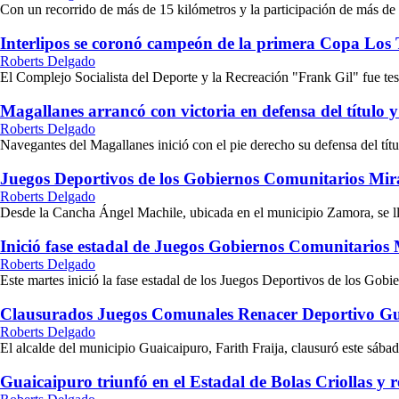
Con un recorrido de más de 15 kilómetros y la participación de más de 20
Interlipos se coronó campeón de la primera Copa Los 
Roberts Delgado
El Complejo Socialista del Deporte y la Recreación "Frank Gil" fue testi
Magallanes arrancó con victoria en defensa del título y
Roberts Delgado
Navegantes del Magallanes inició con el pie derecho su defensa del títu
Juegos Deportivos de los Gobiernos Comunitarios Mi
Roberts Delgado
Desde la Cancha Ángel Machile, ubicada en el municipio Zamora, se ll
Inició fase estadal de Juegos Gobiernos Comunitarios
Roberts Delgado
Este martes inició la fase estadal de los Juegos Deportivos de los Gob
Clausurados Juegos Comunales Renacer Deportivo Gu
Roberts Delgado
El alcalde del municipio Guaicaipuro, Farith Fraija, clausuró este sáb
Guaicaipuro triunfó en el Estadal de Bolas Criollas y