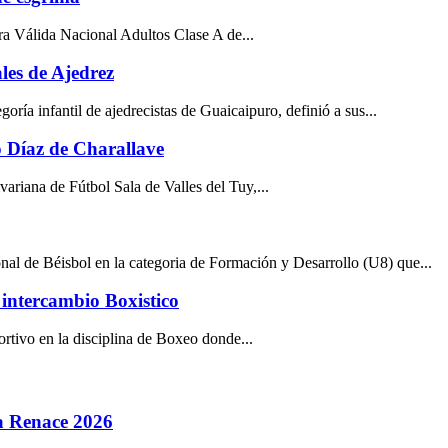
era Válida Nacional Adultos Clase A de...
es de Ajedrez
ía infantil de ajedrecistas de Guaicaipuro, definió a sus...
o Díaz de Charallave
variana de Fútbol Sala de Valles del Tuy,...
al de Béisbol en la categoria de Formación y Desarrollo (U8) que...
intercambio Boxistico
rtivo en la disciplina de Boxeo donde...
la Renace 2026