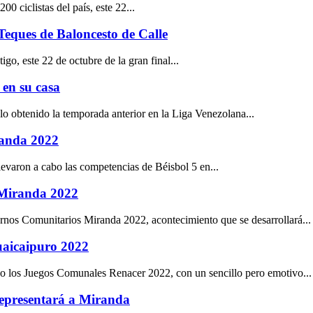
0 ciclistas del país, este 22...
Teques de Baloncesto de Calle
go, este 22 de octubre de la gran final...
 en su casa
lo obtenido la temporada anterior en la Liga Venezolana...
randa 2022
evaron a cabo las competencias de Béisbol 5 en...
 Miranda 2022
iernos Comunitarios Miranda 2022, acontecimiento que se desarrollará...
aicaipuro 2022
ado los Juegos Comunales Renacer 2022, con un sencillo pero emotivo...
 representará a Miranda