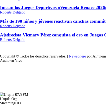
Inician los Juegos Deportivos «Venezuela Renace 2026»
Roberts Delgado
Más de 190 niños y jóvenes reactivan canchas comunit
Roberts Delgado
Ajedrecista Vicmary Pérez conquista el oro en Juegos
Roberts Delgado
Copyright © Todos los derechos reservados.
|
Newsphere
por AF them
Audio en Vivo
Urquía.Org
StreamingHD+