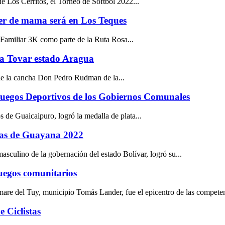
e Los Cerritos, el Torneo de Softbol 2022...
cer de mama será en Los Teques
 Familiar 3K como parte de la Ruta Rosa...
ia Tovar estado Aragua
s de la cancha Don Pedro Rudman de la...
 Juegos Deportivos de los Gobiernos Comunales
 de Guaicaipuro, logró la medalla de plata...
esas de Guayana 2022
asculino de la gobernación del estado Bolívar, logró su...
uegos comunitarios
are del Tuy, municipio Tomás Lander, fue el epicentro de las competen
 Ciclistas