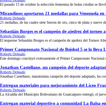
Roberts Delgado
El pasado 15 de octubre la selección femenina de bolas criollas se llevó
Mirandinos aportaron 21 medallas para Venezuela en
Roberts Delgado
21 medallas, de las cuales siete fueron de oro, cinco de plata y nueve de
Sebastián Borges es el campeón de ajedrez del torneo 
Roberts Delgado
El tequense Sebastián Borges es el campeón de ajedrez del Torneo Abiert
Primer Campeonato Nacional de Beisbol 5 se lo lleva L
Roberts Delgado
Este domingo concluyó exitosamente el Primer Campeonato Nacional de B
Jonathan Castellano, un campeón del deporte adapta
Roberts Delgado
Jonathan Castellano, maratonista campeón del deporte adaptado, ha cosec
Entregan materiales para mejoramiento del Liceo Fra
Roberts Delgado
La Alcaldía del Municipio Bolivariano de Guaicaipuro entregó, el jueves
Entregan material deportivo a comunidad La Balsa e