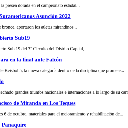
 la presea dorada en el campeonato estadal...
 Suramericanos Asunción 2022
 bronce, aportaron los atletas mirandinos...
abierto Sub19
o Sub 19 del 3° Circuito del Distrito Capital,...
ara en la final ante Falcón
eisbol 5, la nueva categoría dentro de la disciplina que promete...
do
hado grandes triunfos nacionales e internaciones a lo largo de su carre
ncisco de Miranda en Los Teques
 6 de octubre, materiales para el mejoramiento y rehabilitación de...
n Panaquire