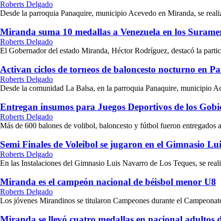
Roberts Delgado
Desde la parroquia Panaquire, municipio Acevedo en Miranda, se realizó
Miranda suma 10 medallas a Venezuela en los Surame
Roberts Delgado
El Gobernador del estado Miranda, Héctor Rodríguez, destacó la partici
Activan ciclos de torneos de baloncesto nocturno en P
Roberts Delgado
Desde la comunidad La Balsa, en la parroquia Panaquire, municipio Ace
Entregan insumos para Juegos Deportivos de los Gob
Roberts Delgado
Más de 600 balones de volibol, baloncesto y fútbol fueron entregados a
Semi Finales de Voleibol se jugaron en el Gimnasio L
Roberts Delgado
En las Instalaciones del Gimnasio Luis Navarro de Los Teques, se reali
Miranda es el campeón nacional de béisbol menor U8
Roberts Delgado
Los jóvenes Mirandinos se titularon Campeones durante el Campeonato 
Miranda se llevó cuatro medallas en nacional adultos 