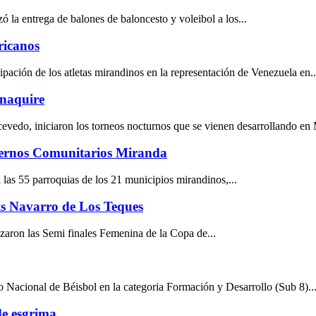
 la entrega de balones de baloncesto y voleibol a los...
ricanos
pación de los atletas mirandinos en la representación de Venezuela en..
anaquire
vedo, iniciaron los torneos nocturnos que se vienen desarrollando en M
iernos Comunitarios Miranda
 las 55 parroquias de los 21 municipios mirandinos,...
uis Navarro de Los Teques
zaron las Semi finales Femenina de la Copa de...
Nacional de Béisbol en la categoria Formación y Desarrollo (Sub 8)..
de esgrima