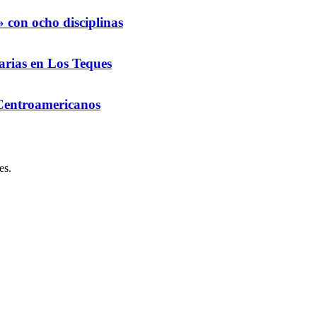
 con ocho disciplinas
arias en Los Teques
 Centroamericanos
es.