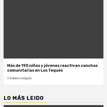
Más de 190 niños y jóvenes reactivan canchas
comunitarias en Los Teques
Roberts Delgado
LO MÁS LEIDO