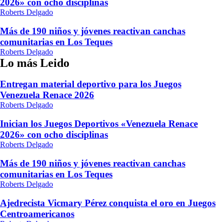
2026» con ocho disciplinas
Roberts Delgado
Más de 190 niños y jóvenes reactivan canchas
comunitarias en Los Teques
Roberts Delgado
Lo más Leido
Entregan material deportivo para los Juegos
Venezuela Renace 2026
Roberts Delgado
Inician los Juegos Deportivos «Venezuela Renace
2026» con ocho disciplinas
Roberts Delgado
Más de 190 niños y jóvenes reactivan canchas
comunitarias en Los Teques
Roberts Delgado
Ajedrecista Vicmary Pérez conquista el oro en Juegos
Centroamericanos