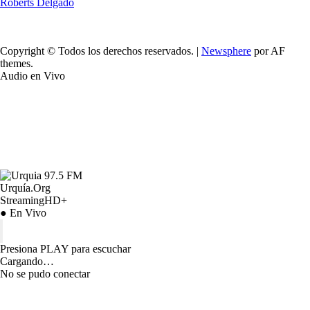
Roberts Delgado
Copyright © Todos los derechos reservados.
|
Newsphere
por AF
themes.
Audio en Vivo
Urquía.Org
StreamingHD+
● En Vivo
Presiona PLAY para escuchar
Cargando…
No se pudo conectar