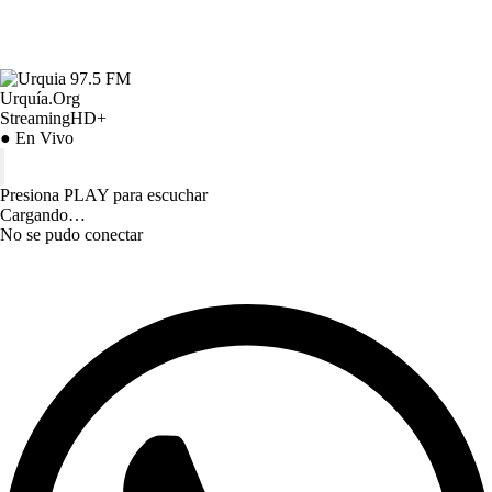
Urquía.Org
StreamingHD+
● En Vivo
Presiona PLAY para escuchar
Cargando…
No se pudo conectar