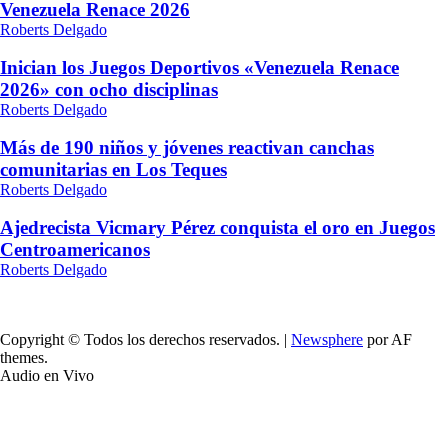
Venezuela Renace 2026
Roberts Delgado
Inician los Juegos Deportivos «Venezuela Renace
2026» con ocho disciplinas
Roberts Delgado
Más de 190 niños y jóvenes reactivan canchas
comunitarias en Los Teques
Roberts Delgado
Ajedrecista Vicmary Pérez conquista el oro en Juegos
Centroamericanos
Roberts Delgado
Copyright © Todos los derechos reservados.
|
Newsphere
por AF
themes.
Audio en Vivo