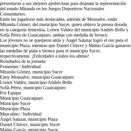
presentaron a sus mejores ajedrecistas para disputar la representación
del estado Miranda en los Juegos Deportivos Nacionales
Comunitarios.
Entre las jugadoras más destacadas, además de Monsalve, están
Miranda Gómez, del municipio Sucre, quien obtuvo la presea dorada
en la categoría femenina, Lorien Valdez del municipio Andrés Bello y
Sofía Pérez de Guaicaipuro, ambas con medalla de bronce.
Los jóvenes no se quedaron atrás y Ángel Salazar logró el oro para el
municipio Plaza, mientras que Daniel Chávez y Matías García ganaron
las medallas de plata y bronce para el municipio Sucre,
respectivamente. ¡Felicidades a todos los atletas!
Resultados de la jornada:
Femenino / Individual
Miranda Gómez, municipio Sucre
Eimy Monsalve, municipio Guaicaipuro
Lorien Valdez, municipio Andrés Bello
Sofía Pérez, municipio Guaicaipuro
Por Equipo
Municipio Guaicaipuro
Municipio Sucre
Municipio Plaza
Masculino / Individual
Ángel Salazar, municipio Plaza
Daniel Chávez, municipio Sucre
Matías García, municipio Sucre