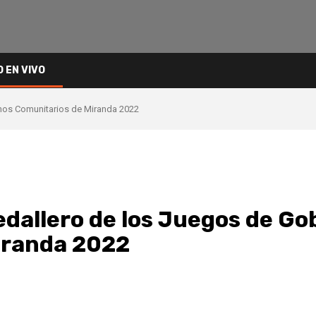
O EN VIVO
rnos Comunitarios de Miranda 2022
Medallero de los Juegos de Go
iranda 2022