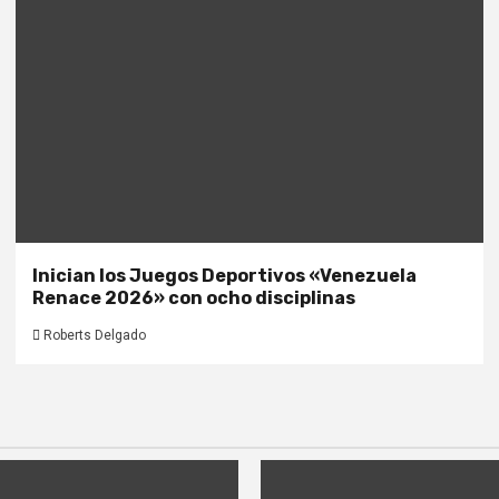
Inician los Juegos Deportivos «Venezuela
Renace 2026» con ocho disciplinas
Roberts Delgado