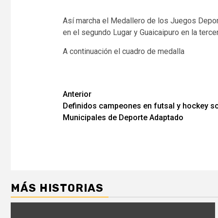
Así marcha el Medallero de los Juegos Deport
en el segundo Lugar y Guaicaipuro en la terce
A continuación el cuadro de medalla
Navegación
Anterior
Definidos campeones en futsal y hockey so
de
Municipales de Deporte Adaptado
entradas
MÁS HISTORIAS