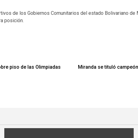
ivos de los Gobiernos Comunitarios del estado Bolivariano de M
ra posición.
bre piso de las Olimpiadas
Miranda se tituló campeón