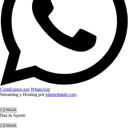
Contáctanos por WhatsApp
Streaming y Hosting por
rdamedialab.com
CERRAR
Haz tu Aporte
CERRAR