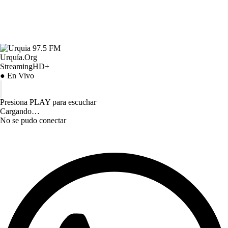
Urquía.Org
StreamingHD+
● En Vivo
Presiona PLAY para escuchar
Cargando…
No se pudo conectar