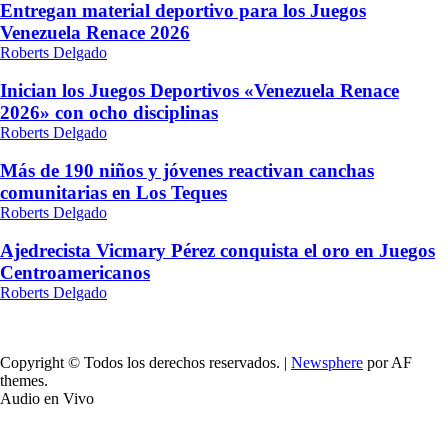
Entregan material deportivo para los Juegos
Venezuela Renace 2026
Roberts Delgado
Inician los Juegos Deportivos «Venezuela Renace
2026» con ocho disciplinas
Roberts Delgado
Más de 190 niños y jóvenes reactivan canchas
comunitarias en Los Teques
Roberts Delgado
Ajedrecista Vicmary Pérez conquista el oro en Juegos
Centroamericanos
Roberts Delgado
Copyright © Todos los derechos reservados.
|
Newsphere
por AF
themes.
Audio en Vivo