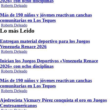
2026» con ocho disciplinas
Roberts Delgado
Más de 190 niños y jóvenes reactivan canchas
comunitarias en Los Teques
Roberts Delgado
Lo más Leido
Entregan material deportivo para los Juegos
Venezuela Renace 2026
Roberts Delgado
Inician los Juegos Deportivos «Venezuela Renace
2026» con ocho disciplinas
Roberts Delgado
Más de 190 niños y jóvenes reactivan canchas
comunitarias en Los Teques
Roberts Delgado
Ajedrecista Vicmary Pérez conquista el oro en Juegos
Centroamericanos