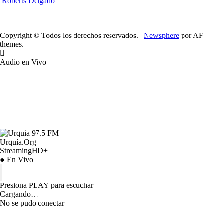
Roberts Delgado
Copyright © Todos los derechos reservados.
|
Newsphere
por AF
themes.
Audio en Vivo
Urquía.Org
StreamingHD+
● En Vivo
Presiona PLAY para escuchar
Cargando…
No se pudo conectar