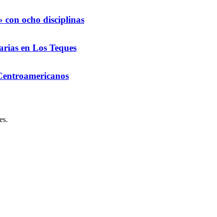
 con ocho disciplinas
arias en Los Teques
 Centroamericanos
es.