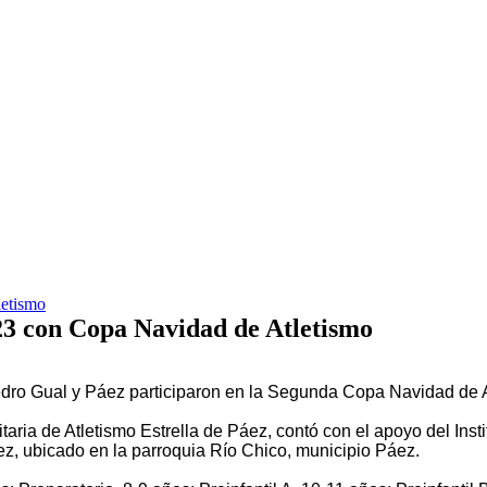
letismo
23 con Copa Navidad de Atletismo
Pedro Gual y Páez participaron en la Segunda Copa Navidad de 
aria de Atletismo Estrella de Páez, contó con el apoyo del Inst
ópez, ubicado en la parroquia Río Chico, municipio Páez.