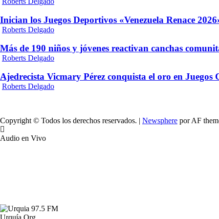
Roberts Delgado
Inician los Juegos Deportivos «Venezuela Renace 2026»
Roberts Delgado
Más de 190 niños y jóvenes reactivan canchas comunit
Roberts Delgado
Ajedrecista Vicmary Pérez conquista el oro en Juegos
Roberts Delgado
Copyright © Todos los derechos reservados.
|
Newsphere
por AF them
Audio en Vivo
Urquía.Org