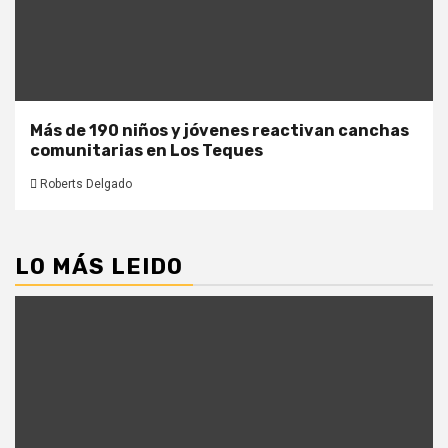
Más de 190 niños y jóvenes reactivan canchas
comunitarias en Los Teques
Roberts Delgado
LO MÁS LEIDO