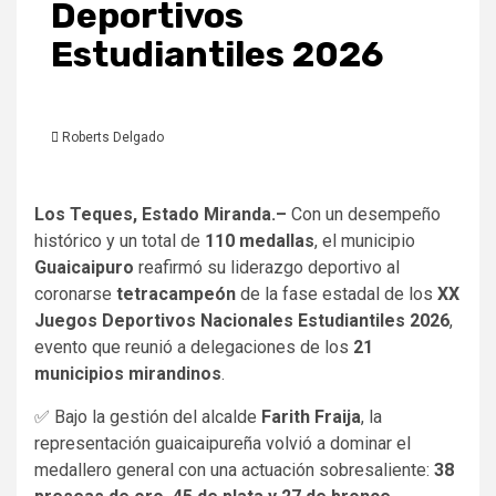
Deportivos
Estudiantiles 2026
Roberts Delgado
Los Teques, Estado Miranda.–
Con un desempeño
histórico y un total de
110 medallas
, el municipio
Guaicaipuro
reafirmó su liderazgo deportivo al
coronarse
tetracampeón
de la fase estadal de los
XX
Juegos Deportivos Nacionales Estudiantiles 2026
,
evento que reunió a delegaciones de los
21
municipios mirandinos
.
✅​ Bajo la gestión del alcalde
Farith Fraija
, la
representación guaicaipureña volvió a dominar el
medallero general con una actuación sobresaliente:
38