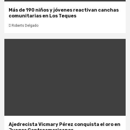
Más de 190 niños y jóvenes reactivan canchas
comunitarias en Los Teques
Roberts Delgado
Ajedrecista Vicmary Pérez conquista el oro en