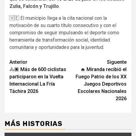
Zulia, Falcón y Trujillo
.
🇻🇪​ El municipio llega a la cita nacional con la
motivación de su cuarto título consecutivo y con el
compromiso de seguir impulsando el deporte como
herramienta de transformación social, identidad
comunitaria y oportunidades para la juventud.
Navegación
Anterior
Siguente
🚴🏿​ Más de 600 ciclistas
🔥 Miranda recibió el
de
participaron en la Vuelta
Fuego Patrio de los XX
entradas
Internacional La Fría
Juegos Deportivos
Táchira 2026
Escolares Nacionales
2026
MÁS HISTORIAS