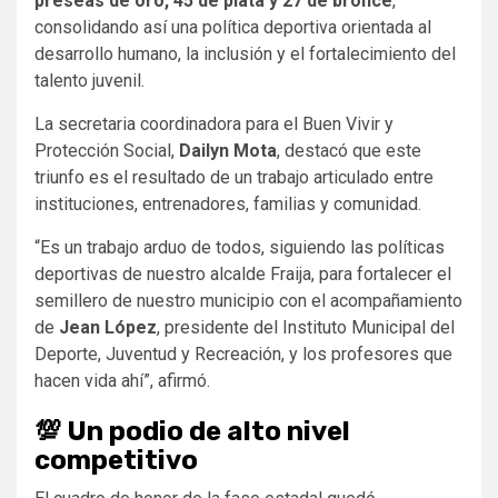
preseas de oro, 45 de plata y 27 de bronce
,
consolidando así una política deportiva orientada al
desarrollo humano, la inclusión y el fortalecimiento del
talento juvenil.
La secretaria coordinadora para el Buen Vivir y
Protección Social,
Dailyn Mota
, destacó que este
triunfo es el resultado de un trabajo articulado entre
instituciones, entrenadores, familias y comunidad.
“Es un trabajo arduo de todos, siguiendo las políticas
deportivas de nuestro alcalde Fraija, para fortalecer el
semillero de nuestro municipio con el acompañamiento
de
Jean López
, presidente del Instituto Municipal del
Deporte, Juventud y Recreación, y los profesores que
hacen vida ahí”, afirmó.
💯​ Un podio de alto nivel
competitivo