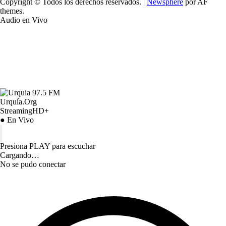
Copyright © Todos los derechos reservados.
|
Newsphere
por AF
themes.
Audio en Vivo
Urquía.Org
StreamingHD+
● En Vivo
Presiona PLAY para escuchar
Cargando…
No se pudo conectar