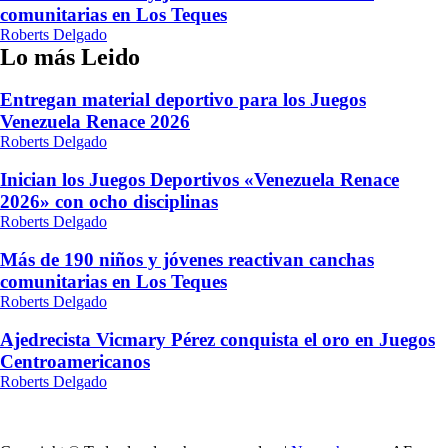
comunitarias en Los Teques
Roberts Delgado
Lo más Leido
Entregan material deportivo para los Juegos
Venezuela Renace 2026
Roberts Delgado
Inician los Juegos Deportivos «Venezuela Renace
2026» con ocho disciplinas
Roberts Delgado
Más de 190 niños y jóvenes reactivan canchas
comunitarias en Los Teques
Roberts Delgado
Ajedrecista Vicmary Pérez conquista el oro en Juegos
Centroamericanos
Roberts Delgado