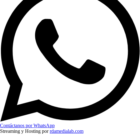
Contáctanos por WhatsApp
Streaming y Hosting por
rdamedialab.com