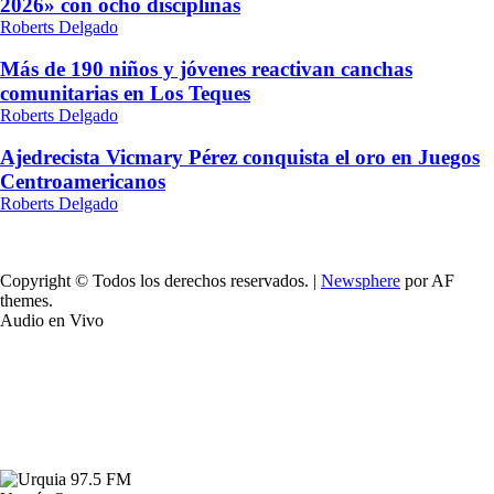
2026» con ocho disciplinas
Roberts Delgado
Más de 190 niños y jóvenes reactivan canchas
comunitarias en Los Teques
Roberts Delgado
Ajedrecista Vicmary Pérez conquista el oro en Juegos
Centroamericanos
Roberts Delgado
Copyright © Todos los derechos reservados.
|
Newsphere
por AF
themes.
Audio en Vivo