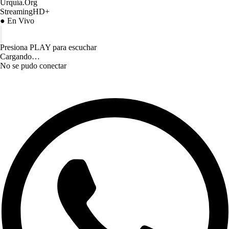
Urquía.Org
StreamingHD+
● En Vivo
Presiona PLAY para escuchar
Cargando…
No se pudo conectar